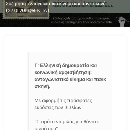
n
Συζήτηση: Ανταγωνιστικό κίνημα και πανκ σκηνή
(27.01.2016@ΕΚΠΑ)
Γ’ Ελληνική δημοκρατία και
κοινωνική αμφισβήτηση:
ανταγωνιστικό κίνημα και πανκ
σκηνή.
Με αφορμή τις πρόσφατες
εκδόσεις των βιβλίων:
“Σταμάτα να μιλάς για θάνατο
μωρό μου”