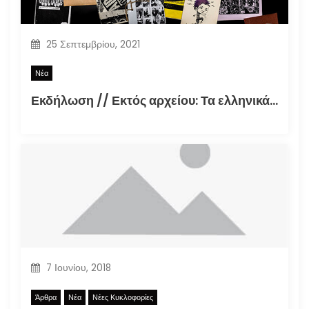
25 Σεπτεμβρίου, 2021
Νέα
Εκδήλωση // Εκτός αρχείου: Τα ελληνικά φανζίν στην εποχή της τεκμηρίωσης (30.09.2021)
7 Ιουνίου, 2018
Άρθρα
Νέα
Νέες Κυκλοφορίες