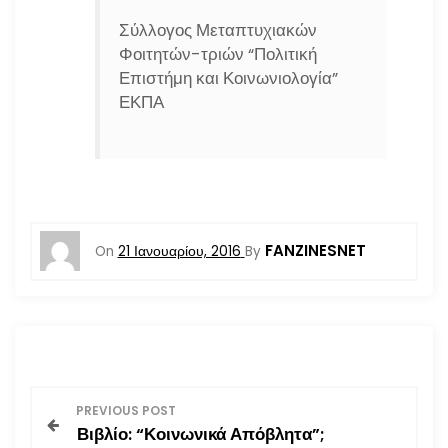
Σύλλογος Μεταπτυχιακών
Φοιτητών-τριών “Πολιτική
Επιστήμη και Κοινωνιολογία”
ΕΚΠΑ
FANZINESNET
On
21 Ιανουαρίου, 2016
By
Π
PREVIOUS POST
Βιβλίο: “Κοινωνικά Απόβλητα”;