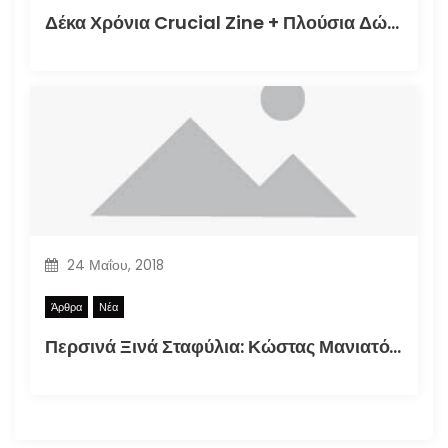
Δέκα Χρόνια Crucial Zine + Πλούσια Δώρα!
24 Μαΐου, 2018
Άρθρα
Νέα
Περσινά Ξινά Σταφύλια: Κώστας Μανιατόπουλος “Αυτοσκατατροφή”, Έκθεση 2018