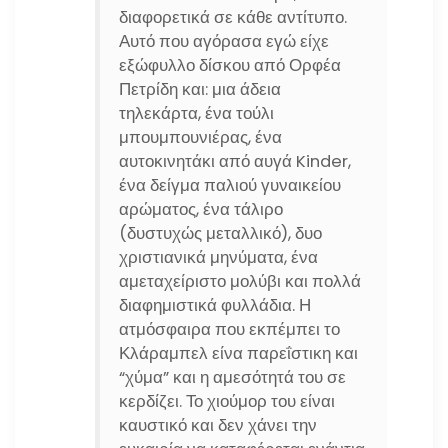
διαφορετικά σε κάθε αντίτυπο.
Αυτό που αγόρασα εγώ είχε
εξώφυλλο δίσκου από Ορφέα
Πετρίδη και: μια άδεια
τηλεκάρτα, ένα τούλι
μπουμπουνιέρας, ένα
αυτοκινητάκι από αυγά Kinder,
ένα δείγμα παλιού γυναικείου
αρώματος, ένα τάλιρο
(δυστυχώς μεταλλικό), δυο
χριστιανικά μηνύματα, ένα
αμεταχείριστο μολύβι και πολλά
διαφημιστικά φυλλάδια. Η
ατμόσφαιρα που εκπέμπει το
Κλάραμπελ είνα παρεΐστικη και
“χύμα” και η αμεσότητά του σε
κερδίζει. Το χιούμορ του είναι
καυστικό και δεν χάνει την