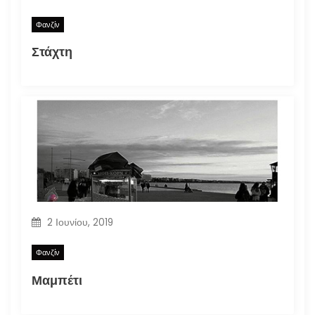
Φανζίν
Στάχτη
2 Ιουνίου, 2019
Φανζίν
Μαμπέτι