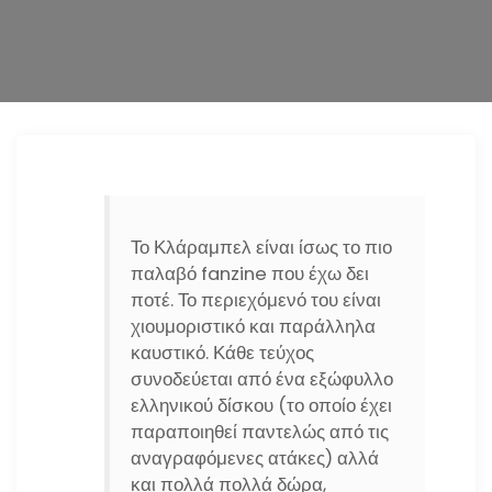
n
Το Κλάραμπελ είναι ίσως το πιο
παλαβό fanzine που έχω δει
ποτέ. Το περιεχόμενό του είναι
χιουμοριστικό και παράλληλα
καυστικό. Κάθε τεύχος
συνοδεύεται από ένα εξώφυλλο
ελληνικού δίσκου (το οποίο έχει
παραποιηθεί παντελώς από τις
αναγραφόμενες ατάκες) αλλά
και πολλά πολλά δώρα,