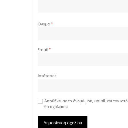
Όνομα
*
Email
*
Ιστότοπος
Αποθήκευσε το όνομά μου, email, και τον ιστ
θα σχολιάσω.