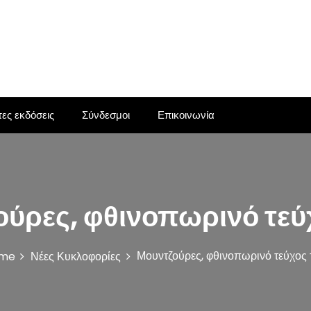
ες εκδόσεις
Σύνδεσμοι
Επικοινωνία
ύρες, φθινοπωρινό τεύ
Μουντζούρες, φθινοπωρινό τεύχος 
me
Νέες Κυκλοφορίες