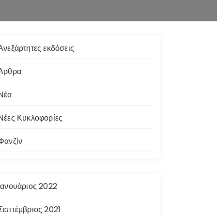
Ανεξάρτητες εκδόσεις
Άρθρα
Νέα
Νέες Κυκλοφορίες
Φανζίν
Ιανουάριος 2022
Σεπτέμβριος 2021