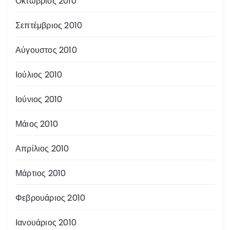
Οκτώβριος 2010
Σεπτέμβριος 2010
Αύγουστος 2010
Ιούλιος 2010
Ιούνιος 2010
Μάιος 2010
Απρίλιος 2010
Μάρτιος 2010
Φεβρουάριος 2010
Ιανουάριος 2010