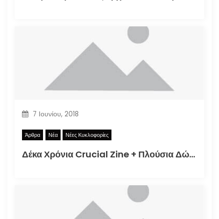
7 Ιουνίου, 2018
Άρθρα
Νέα
Νέες Κυκλοφορίες
Δέκα Χρόνια Crucial Zine + Πλούσια Δώρα!