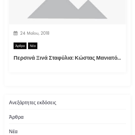
24 Μαΐου, 2018
Άρθρα
Νέα
Περσινά Ξινά Σταφύλια: Κώστας Μανιατόπουλος “Αυτοσκατατροφή”, Έκθεση 2018
Ανεξάρτητες εκδόσεις
Άρθρα
Νέα