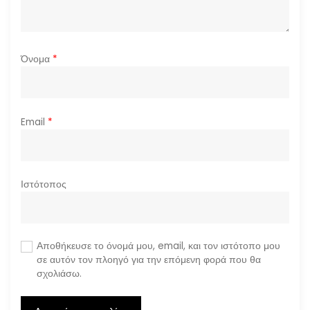
ν
Όνομα
*
Email
*
Ιστότοπος
Αποθήκευσε το όνομά μου, email, και τον ιστότοπο μου
σε αυτόν τον πλοηγό για την επόμενη φορά που θα
σχολιάσω.