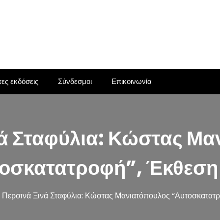
ες εκδόσεις
Σύνδεσμοι
Επικοινωνία
νά Σταφύλια: Κώστας Μα
οσκατατροφή”, Έκθεση
Περσινά Ξινά Σταφύλια: Κώστας Μανιατόπουλος “Αυτοσκατατ