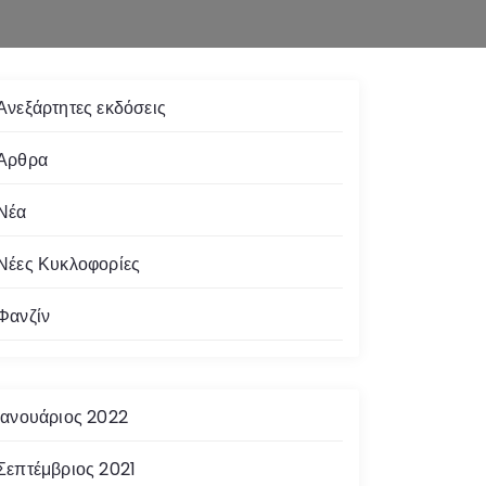
Ανεξάρτητες εκδόσεις
Άρθρα
Νέα
Νέες Κυκλοφορίες
Φανζίν
Ιανουάριος 2022
Σεπτέμβριος 2021