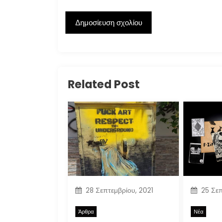
Related Post
28 Σεπτεμβρίου, 2021
25 Σεπ
Άρθρα
Νέα