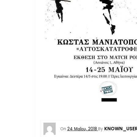
KNOWN_USE
On
24 Μαΐου, 2018
By