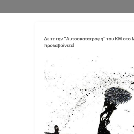
Δείτε την “Αυτοσκατατροφή” του ΚΜ στο 
προλαβαίνετε!