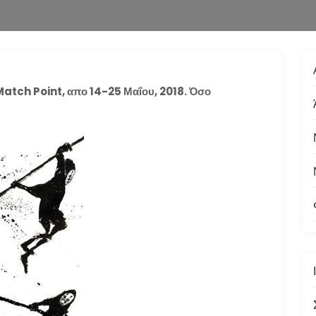
Match Point, απο 14-25 Μαΐου, 2018. Όσο