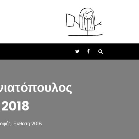
νιατόπουλος
 2018
ροφή”, Έκθεση 2018