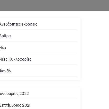
Ανεξάρτητες εκδόσεις
Άρθρα
Νέα
Νέες Κυκλοφορίες
Φανζίν
Ιανουάριος 2022
Σεπτέμβριος 2021