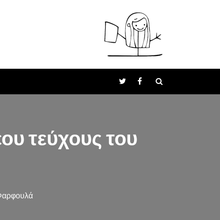
ου τεύχους του
 Φαρφουλά