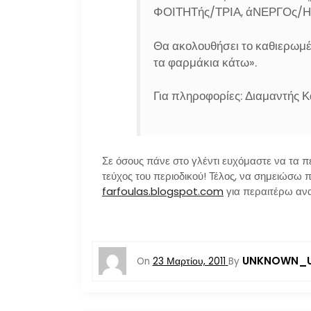
ΦΟΙΤΗΤής/ΤΡΙΑ, άΝΕΡΓΟς/Η
Θα ακολουθήσει το καθιερωμέ
τα φαρμάκια κάτω».
Για πληροφορίες: Διαμαντής 
Σε όσους πάνε στο γλέντι ευχόμαστε να τα π
τεύχος του περιοδικού! Τέλος, να σημειώσω 
farfoulas.blogspot.com
για περαιτέρω ανα
UNKNOWN_U
On
23 Μαρτίου, 2011
By