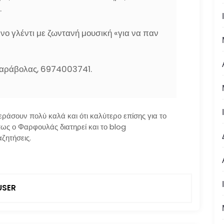
.
νο γλέντι με ζωντανή μουσική «για να παν
Καράβολας, 6974003741.
εράσουν πολύ καλά και ότι καλύτερο επίσης για το
πως ο Φαρφουλάς διατηρεί και το blog
ζητήσεις.
SER