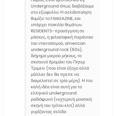
Underground όπως διαβάζουμε
στο εξώφυλλο. Η σελιδοποίηση
θυμίζει το FANGAZINE, και
υπάρχει ποικιλία θεμάτων.
RESIDENTS-προσέγγιση σε
μάσκες, η φιλοσοφική παράνοια
του ντανταϊσμού, american
underground rock (60s),
διήγημα μικρού μήκους, το
σκοτεινό δρομάκι του Πητερ
Τριμειν (που είναι έξοχο αλλά
μάλλον δεν θα πρεπε να
διαμελιστεί σε τρία μέρη). Η πιο
καλή ιδέα είναι αυτή για το
ελληνικό underground
ραδιόφωνό (νυχτερινή μουσική
σκηνή του τρίτου κλπ) αλλά
γυρίζοντας σελίδα