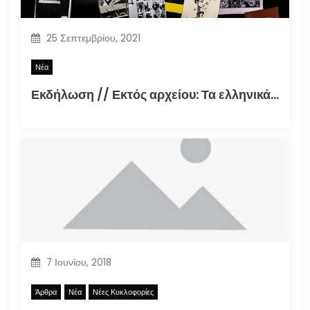
25 Σεπτεμβρίου, 2021
Νέα
Εκδήλωση // Εκτός αρχείου: Τα ελληνικά φανζίν στην εποχή της τεκμηρίωσης (30.09.2021)
7 Ιουνίου, 2018
Άρθρα
Νέα
Νέες Κυκλοφορίες