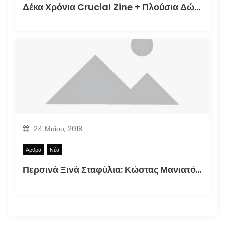
Δέκα Χρόνια Crucial Zine + Πλούσια Δώρα!
24 Μαΐου, 2018
Άρθρα
Νέα
Περσινά Ξινά Σταφύλια: Κώστας Μανιατόπουλος “Αυτοσκατατροφή”, Έκθεση 2018