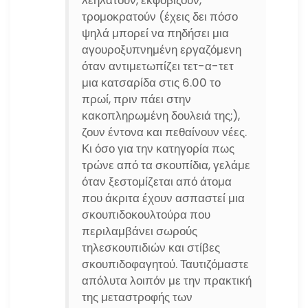
λεηλατούν, εκφοβίζουν,
τρομοκρατούν (έχεις δει πόσο
ψηλά μπορεί να πηδήσει μια
αγουροξυπνημένη εργαζόμενη
όταν αντιμετωπίζει τετ-α-τετ
μια κατσαρίδα στις 6.00 το
πρωί, πριν πάει στην
κακοπληρωμένη δουλειά της;),
ζουν έντονα και πεθαίνουν νέες.
Κι όσο για την κατηγορία πως
τρώνε από τα σκουπίδια, γελάμε
όταν ξεστομίζεται από άτομα
που άκριτα έχουν ασπαστεί μια
σκουπιδοκουλτούρα που
περιλαμβάνει σωρούς
τηλεσκουπιδιών και στίβες
σκουπιδοφαγητού. Ταυτιζόμαστε
απόλυτα λοιπόν με την πρακτική
της μεταστροφής των