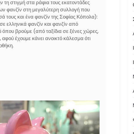
 τη στιγμή στα ράφια τους εκατοντάδες
νων φανζίν στη μεγαλύτερη συλλογή που
ά τους και ένα φανζίν της Σοφίας Κόπολα):
σε ελληνικά φανζίν και φανζίν από
 όπου βρούμε (από ταξίδια σε ξένες χώρες,
ν, αφού έχουμε κάνει ανοικτό κάλεσμα ότι
οθήκη.