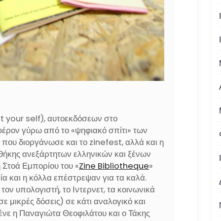
t your self), αυτοεκδόσεων στο
έρον γύρω από το «ψηφιακό σπίτι» των
 που διοργάνωσε και το zinefest, αλλά και η
οθήκης ανεξάρτητων ελληνικών και ξένων
 Στοά Εμπορίου του «
Zine Bibliotheque
»
α και η κόλλα επέστρεψαν για τα καλά.
ον υπολογιστή, το Ιντερνετ, τα κοινωνικά
ε μικρές δόσεις) σε κάτι αναλογικό και
ένε η Παναγιώτα Θεοφιλάτου και ο Τάκης