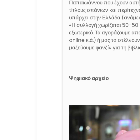
Παπαϊωάννου που έχουν αυτήν
τίτλους σπάνιων και περίτεχ
υπάρχει στην Ελλάδα (ανάμεσ
«Η συλλογή χωρίζεται 50-50 
εξωτερικό. Τα αγοράζουμε από
online κ.ά.) ή μας τα στέλνου
μαζεύουμε φανζίν για τη βιβλι
Ψηφιακό αρχείο