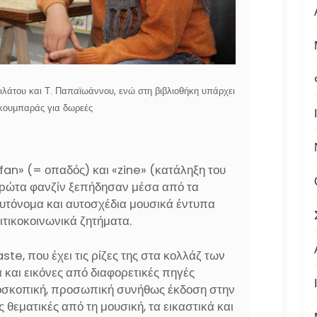
ιλάτου και Τ. Παπαϊωάννου, ενώ στη βιβλιοθήκη υπάρχει
 κουμπαράς για δωρεές
fan» (= οπαδός) και «zine» (κατάληξη του
πρώτα φανζίν ξεπήδησαν μέσα από τα
αυτόνομα και αυτοσχέδια μουσικά έντυπα
ιτικοκοινωνικά ζητήματα.
ste, που έχει τις ρίζες της στα κολλάζ των
 και εικόνες από διαφορετικές πηγές
οσκοπική, προσωπική συνήθως έκδοση στην
 θεματικές από τη μουσική, τα εικαστικά και