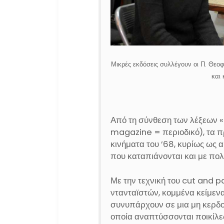
Μικρές εκδόσεις συλλέγουν οι Π. Θεοφ
και
Από τη σύνθεση των λέξεων «
magazine = περιοδικό), τα 
κινήματα του ’68, κυρίως ως 
που καταπιάνονται και με πολ
Με την τεχνική του cut and pa
ντανταϊστών, κομμένα κείμενα
συνυπάρχουν σε μια μη κερδ
οποία αναπτύσσονται ποικίλες