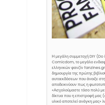
Η μεγάλη συμμετοχή DIY (Do i
Comicdom, το μεγάλο ενδιαφ
ελληνικών φανζίν fanzines.gr
δημιουργία της πρώτης βιβλι
αυτοεκδόσεων που άνοιξε στη
αποδεικνύουν πως η φωτοτυπί
«Ασχολούμαστε τόσο πολύ με τ
δίκτυα που η επιστροφή μας (σ
υλικό αποτελεί ανάγκη μας» λ