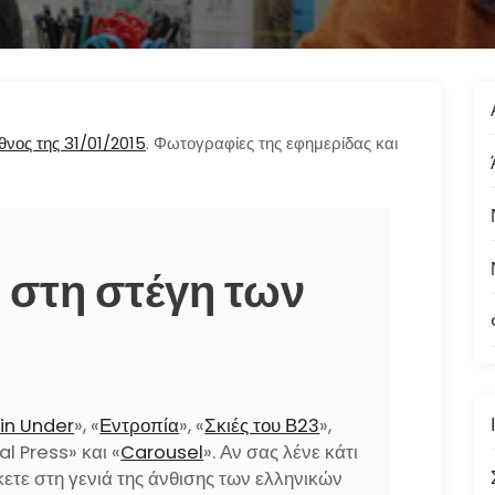
νος της 31/01/2015
. Φωτογραφίες της εφημερίδας και
 στη στέγη των
lin Under
», «
Εντροπία
», «
Σκιές του Β23
»,
al Press» και «
Carousel
». Αν σας λένε κάτι
κετε στη γενιά της άνθισης των ελληνικών