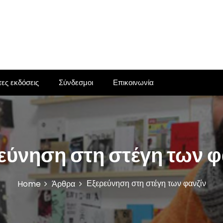
ες εκδόσεις
Σύνδεσμοι
Επικοινωνία
εύνηση στη στέγη των φ
Εξερεύνηση στη στέγη των φανζίν
Home
Άρθρα