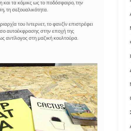
η και τα κόμικς ως το ποδόσφαιρο, την
η, τη σεξουαλικότητα.
ιαρχία του Ιντερνετ, το φανζίν επιστρέφει
έσο αυτοέκφρασης στην εποχή της
ως αντίλογος στη μαζική κουλτούρα.