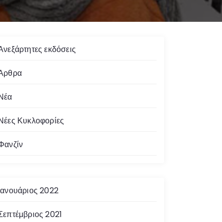
Ανεξάρτητες εκδόσεις
Άρθρα
Νέα
Νέες Κυκλοφορίες
Φανζίν
Ιανουάριος 2022
Σεπτέμβριος 2021