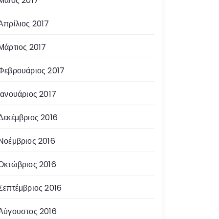
Μάιος 2017
Απρίλιος 2017
Μάρτιος 2017
Φεβρουάριος 2017
Ιανουάριος 2017
Δεκέμβριος 2016
Νοέμβριος 2016
Οκτώβριος 2016
Σεπτέμβριος 2016
Αύγουστος 2016