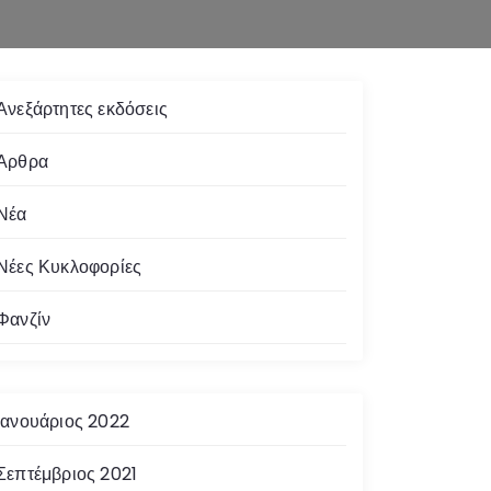
Ανεξάρτητες εκδόσεις
Άρθρα
Νέα
Νέες Κυκλοφορίες
Φανζίν
Ιανουάριος 2022
Σεπτέμβριος 2021