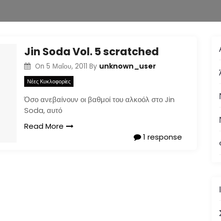
Jin Soda Vol. 5 scratched
unknown_user
On
5 Μαΐου, 2011
By
Νέες Κυκλοφορίες
Όσο ανεβαίνουν οι βαθμοί του αλκοόλ στο Jin
Soda, αυτό
Read More
1 response