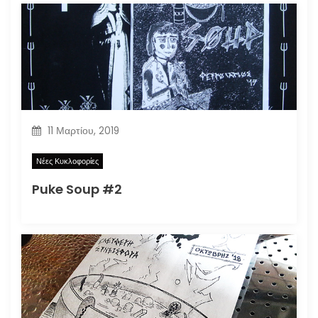
11 Μαρτίου, 2019
Νέες Κυκλοφορίες
Puke Soup #2