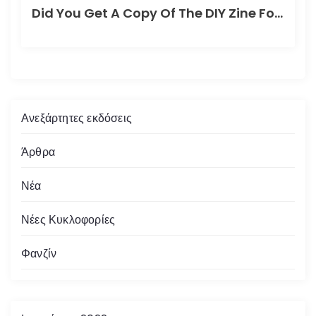
Did You Get A Copy Of The DIY Zine For How To Better Participate In Your Local Apocalypse?
Ανεξάρτητες εκδόσεις
Άρθρα
Νέα
Νέες Κυκλοφορίες
Φανζίν