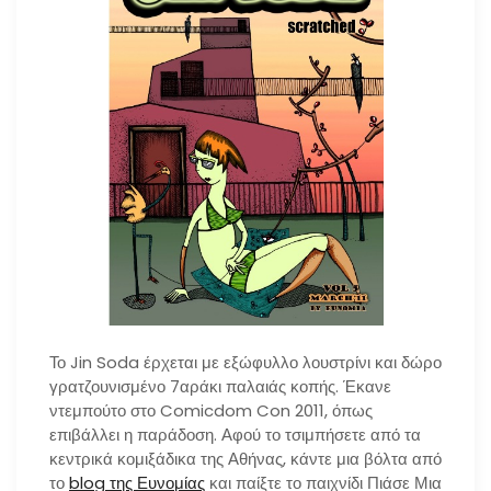
Το Jin Soda έρχεται με εξώφυλλο λουστρίνι και δώρο
γρατζουνισμένο 7αράκι παλαιάς κοπής. Έκανε
ντεμπούτο στο Comicdom Con 2011, όπως
επιβάλλει η παράδοση. Αφού το τσιμπήσετε από τα
κεντρικά κομιξάδικα της Αθήνας, κάντε μια βόλτα από
το
blog της Ευνομίας
και παίξτε το παιχνίδι Πιάσε Μια