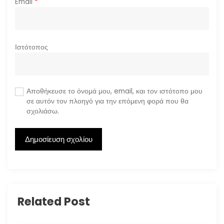
Email
*
Ιστότοπος
Αποθήκευσε το όνομά μου, email, και τον ιστότοπο μου
σε αυτόν τον πλοηγό για την επόμενη φορά που θα
σχολιάσω.
Related Post