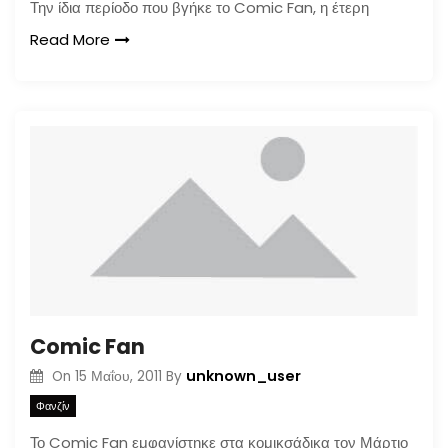
Την ίδια περίοδο που βγήκε το Comic Fan, η έτερη
Read More
Comic Fan
unknown_user
On
15 Μαΐου, 2011
By
Φανζίν
Το Comic Fan εμφανίστηκε στα κομικσάδικα τον Μάρτιο