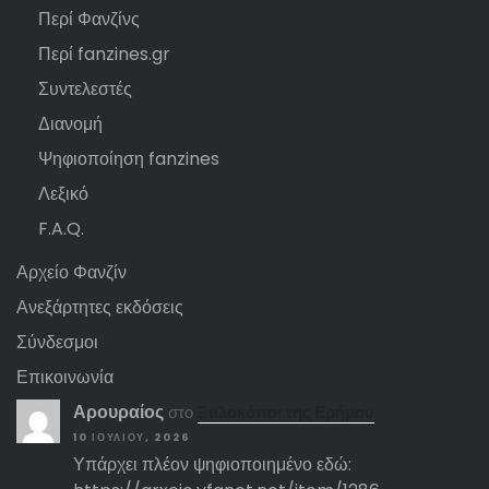
Περί Φανζίνς
Περί fanzines.gr
Συντελεστές
Διανομή
Ψηφιοποίηση fanzines
Λεξικό
F.A.Q.
Αρχείο Φανζίν
Ανεξάρτητες εκδόσεις
Σύνδεσμοι
Επικοινωνία
Αρουραίος
στο
Ξυλοκόποι της Ερήμου
10 ΙΟΥΛΊΟΥ, 2026
Υπάρχει πλέον ψηφιοποιημένο εδώ: