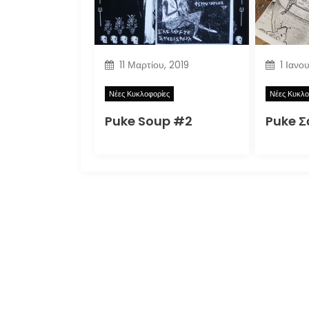
11 Μαρτίου, 2019
1 Ιανο
Νέες Κυκλοφορίες
Νέες Κυκλο
Puke Soup #2