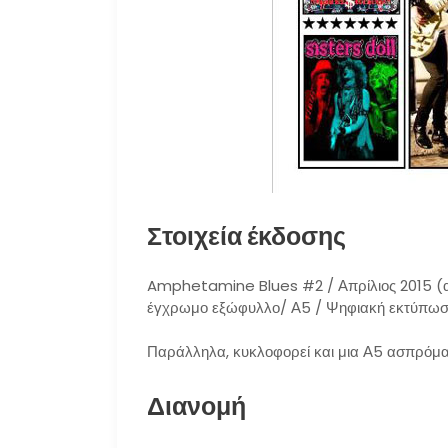
Στοιχεία έκδοσης
Amphetamine Blues #2 / Απρίλιος 2015 (αν
έγχρωμο εξώφυλλο/ Α5 / Ψηφιακή εκτύπωση
Παράλληλα, κυκλοφορεί και μια Α5 ασπρόμαυ
Διανομή