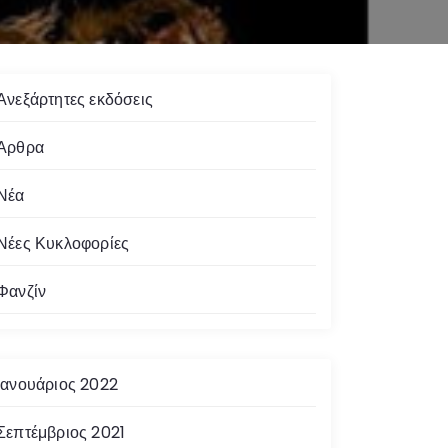
Ανεξάρτητες εκδόσεις
Άρθρα
Νέα
Νέες Κυκλοφορίες
Φανζίν
Ιανουάριος 2022
Σεπτέμβριος 2021