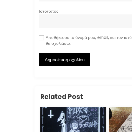
Ιστότοπος
Αποθήκευσε το όνομά μου, email, και τον ιστ
θα σχολιάσω.
Related Post