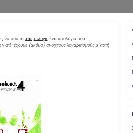
ει, να σου το
απεμπλόγκ
: ένα ιστολόγιο που
γιατί “
έχουμε (ακόμα) ανοιχτούς λογαριασμούς μ’ αυτή