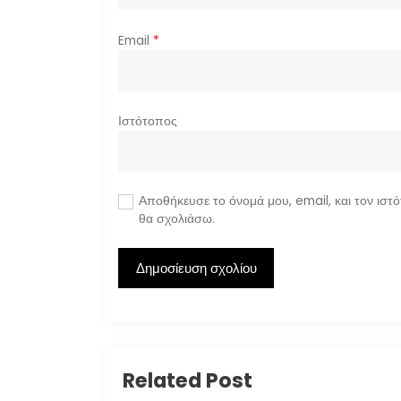
ν
Email
*
Ιστότοπος
Αποθήκευσε το όνομά μου, email, και τον ιστ
θα σχολιάσω.
Related Post