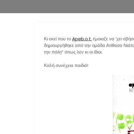
Κι εκεί που το
Apeb.o.t.
έμοιαζε να ‘χει σβήσ
δημιουργήθηκε από την ομάδα Ατίθασα Νιάτα 
την πόλη
” όπως λεν κι οι ίδιοι.
Καλή συνέχεια παιδιά!