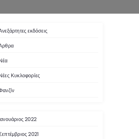
Ανεξάρτητες εκδόσεις
Άρθρα
Νέα
Νέες Κυκλοφορίες
Φανζίν
Ιανουάριος 2022
Σεπτέμβριος 2021