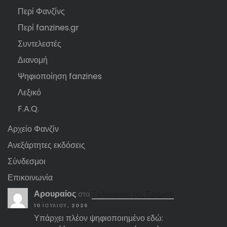
Περί Φανζίνς
Περί fanzines.gr
Συντελεστές
Διανομή
Ψηφιοποίηση fanzines
Λεξικό
F.A.Q.
Αρχείο Φανζίν
Ανεξάρτητες εκδόσεις
Σύνδεσμοι
Επικοινωνία
Αρουραίος
στο
Ξυλοκόποι της Ερήμου
10 ΙΟΥΛΊΟΥ, 2026
Υπάρχει πλέον ψηφιοποιημένο εδώ: