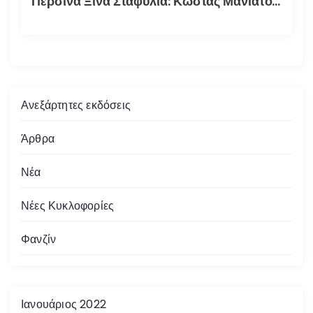
Περσινά Ξινά Σταφύλια: Κώστας Μανιατόπουλος “Αυτοσκατατροφή”, Έκθεση 2018
Ανεξάρτητες εκδόσεις
Άρθρα
Νέα
Νέες Κυκλοφορίες
Φανζίν
Ιανουάριος 2022