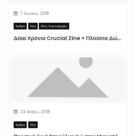
7 Ιουνίου, 2018
Άρθρα
Νέα
Νέες Κυκλοφορίες
Δέκα Χρόνια Crucial Zine + Πλούσια Δώρα!
24 Μαΐου, 2018
Άρθρα
Νέα