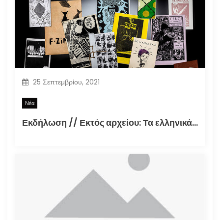
25 Σεπτεμβρίου, 2021
Νέα
Εκδήλωση // Εκτός αρχείου: Τα ελληνικά φανζίν στην εποχή της τεκμηρίωσης (30.09.2021)