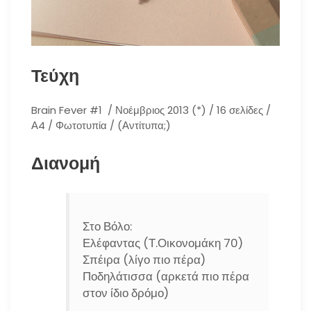
Τεύχη
Brain Fever #1 / Νοέμβριος 2013 (*) / 16 σελίδες /
Α4 / Φωτοτυπία / (Αντίτυπα;)
Διανομή
Στο Βόλο:
Ελέφαντας (Τ.Οικονομάκη 70)
Σπέιρα (λίγο πιο πέρα)
Ποδηλάτισσα (αρκετά πιο πέρα
στον ίδιο δρόμο)