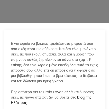
n
Είναι ωραίο να βλέπεις τρισδιάστατα μπροστά σου
όσα σκέφτεσαι κι αισθάνεσαι. Και δεν είναι μονάχα οι
σκέψεις που έχουν σημασία, αλλά και η μορφή που
παίρνουν καθώς ξεμπλέκονται πάνω στο χαρτί. Κι
επίσης, δεν είναι ωραίο μόνο επειδή όλα αυτά τα έχεις
μπροστά σου, αλλά επειδή μπορείς να τ’ αφήσεις σε
μια βιβλιοθήκη που ίσως τα βρει κάποιος, τα διαβάσει
και του δώσουν μια κρυφή χαρά.
Περισσότερα για το Brain Fever, αλλά και όμορφες
σκέψεις πάνω στα φανζίν, θα βρείτε στο
blog της
Ηλέκτρας
.