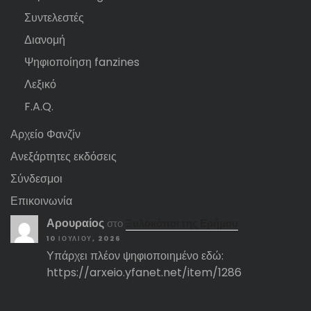
Συντελεστές
Διανομή
Ψηφιοποίηση fanzines
Λεξικό
F.A.Q.
Αρχείο Φανζίν
Ανεξάρτητες εκδόσεις
Σύνδεσμοι
Επικοινωνία
Αρουραίος
στο
Ξυλοκόποι της Ερήμου
10 ΙΟΥΛΊΟΥ, 2026
Υπάρχει πλέον ψηφιοποιημένο εδώ:
https://arxeio.yfanet.net/item/1286