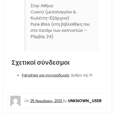
Στην Αθήνα:
Cusco (μεσολογγίου &
Κωλέττη-Εξάρχεια)
Pure Bliss (στη βιβλιοθήκη του
στο πατάρι των καπνιστών –
Ρόμβης 24)
Σχετικοί σύνδεσμοι
Fanzines και γενναιοδωρία
, άρθρο της Η.
UNKNOWN_USER
On
25 Νοεμβρίου, 2013
By