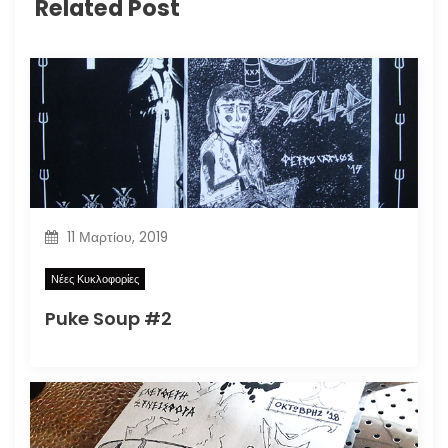
Related Post
11 Μαρτίου, 2019
Νέες Κυκλοφορίες
Puke Soup #2