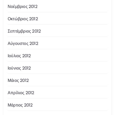
Νοέμβριος 2012
Οκτώβριος 2012
Σεπτέμβριος 2012
Αύγουστος 2012
Ιούλιος 2012
Ιούνιος 2012
Μάιος 2012
Απρίλιος 2012
Μάρτιος 2012