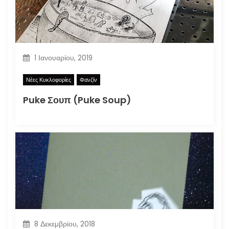
1 Ιανουαρίου, 2019
Νέες Κυκλοφορίες
Φανζίν
Puke Σουπ (Puke Soup)
8 Δεκεμβρίου, 2018