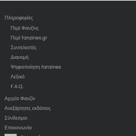
Πληροφορίες
Περί Φανζίνς
Περί fanzines.gr
Συντελεστές
Διανομή
Ψηφιοποίηση fanzines
Λεξικό
F.A.Q.
Αρχείο Φανζίν
Ανεξάρτητες εκδόσεις
Σύνδεσμοι
Επικοινωνία