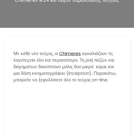
Chimeres #24 και πάρτυ παρουσίασης τεύχους
n
Με κάθε νέο τεύχος, οι
Chimeres
αγκαλιάζουν τη
λογοτεχνία όλο και περισσότερο. Τη ροή πεζών και
διηγημάτων διακόπτουν μόλις δύο μικρά κόμικ και
μια δόση κινηματογράφου (Inception). Παρακάτω,
μπορείτε να ξεφυλλίσετε όλο το τεύχος on-line.