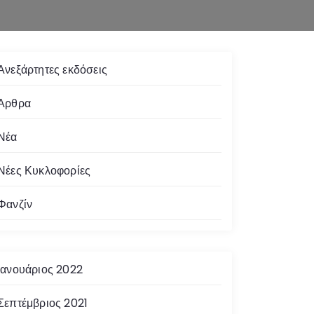
Ανεξάρτητες εκδόσεις
Άρθρα
Νέα
Νέες Κυκλοφορίες
Φανζίν
Ιανουάριος 2022
Σεπτέμβριος 2021