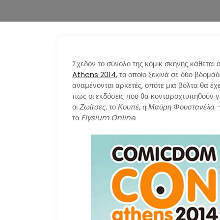
Σχεδόν το σύνολο της κόμικ σκηνής κάθεται
Athens 2014
, το οποίο ξεκινά σε δύο βδομά
αναμένονται αρκετές, οπότε μια βόλτα θα έχ
πως οι εκδόσεις που θα κονταροχτυπηθούν 
οι
Ζωίτσες
, το
Κουπέ
, η
Μαύρη Φουστανέλα –
το
Elysium Online
.