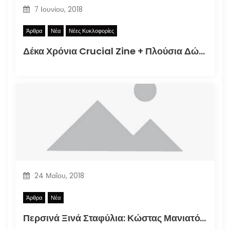
7 Ιουνίου, 2018
Άρθρα
Νέα
Νέες Κυκλοφορίες
Δέκα Χρόνια Crucial Zine + Πλούσια Δώρα!
24 Μαΐου, 2018
Άρθρα
Νέα
Περσινά Ξινά Σταφύλια: Κώστας Μανιατόπουλος “Αυτοσκατατροφή”, Έκθεση 2018