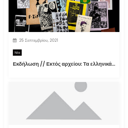
25 Σεπτεμβρίου, 2021
Νέα
Εκδήλωση // Εκτός αρχείου: Τα ελληνικά φανζίν στην εποχή της τεκμηρίωσης (30.09.2021)