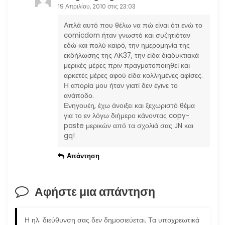
19 Απριλίου, 2010 στις 23:03
Απλά αυτό που θέλω να πώ είναι ότι ενώ το
comicdom ήταν γνωστό και συζητιόταν
εδώ και πολύ καιρό, την ημερομηνία της
εκδήλωσης της ΛΚ37, την είδα διαδυκτιακά
μερικές μέρες πριν πραγματοποιηθεί και
αρκετές μέρες αφού είδα κολλημένες αφίσες.
Η απορία μου ήταν γιατί δεν έγινε το
ανάποδο.
Ενηγουέη, έχω άνοιξει και ξεχωριστό θέμα
για το εν λόγω διήμερο κάνοντας copy-
paste μερικών από τα σχολιά σας JN και
gq!
Απάντηση
Αφήστε μια απάντηση
Η ηλ. διεύθυνση σας δεν δημοσιεύεται.
Τα υποχρεωτικά