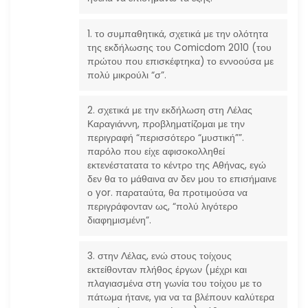
1. το συμπαθητικά, σχετικά με την ολότητα
της εκδήλωσης του Comicdom 2010 (του
πρώτου που επισκέφτηκα) το εννοούσα με
πολύ μικρούλι “σ”.
2. σχετικά με την εκδήλωση στη Λέλας
Καραγιάννη, προβληματίζομαι με την
περιγραφή “περισσότερο “μυστική””.
παρόλο που είχε αφισοκολληθεί
εκτενέστατατα το κέντρο της Αθήνας, εγώ
δεν θα το μάθαινα αν δεν μου το επισήμαινε
ο yor. παραταύτα, θα προτιμούσα να
περιγράφονταν ως, “πολύ λιγότερο
διαφημισμένη”.
3. στην Λέλας, ενώ στους τοίχους
εκτείθονταν πλήθος έργων (μέχρι και
πλαγιασμένα στη γωνία του τοίχου με το
πάτωμα ήτανε, για να τα βλέπουν καλύτερα