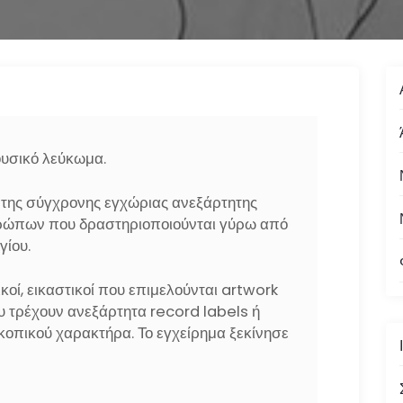
ουσικό λεύκωμα.
της σύγχρονης εγχώριας ανεξάρτητης
θρώπων που δραστηριοποιούνται γύρω από
γίου.
οί, εικαστικοί που επιμελούνται artwork
υ τρέχουν ανεξάρτητα record labels ή
κοπικού χαρακτήρα. Το εγχείρημα ξεκίνησε