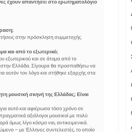
χνες έχουν απαντήσει στο ερωτηματολόγιο
δραση;
ντήσεις στην πρόσκληση συμμετοχής.
ομα και από το εξωτερικό;
ου εξωτερικού και σε άτομα από το
α στην Ελλάδα. Σίγουρα θα προσπαθήσω να
 για αυτόν τον λόγο και στήθηκε εξαρχής στα
ητη μουσική σκηνή της Ελλάδας; Είναι
για αυτό και αφιέρωσα τόσο χρόνο σε
πραγματικά αξιόλογοι μουσικοί με πολύ
φορά όμως λίγο κόσμο ναι, αντικειμενικά.
ώμενο – με Έλληνες συντελεστές, το οποίο