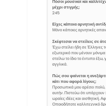
Πόσοι μουσικοί και καλλιτέ
μέχρι στιγμής;
245
Είχες κάποια αρνητική αντί
Μόνο κάποιες αρνητικές απα
Σκέφτεσαι να στείλεις σε άτ
Έχω στείλει ήδη σε Έλληνες τ
εξωτερικό που μένουν μόνιμ
στείλω το ίδιο το έντυπο έξω,
αγγλικά.
Πώς σου φαίνεται η ανεξάρτ
κάτι που αφορά λίγους;
Προσωπικά μου αρέσει πολύ, 
αυτήν. Πιστεύω ότι υπάρχουν 
ωραίες ιδέες και αισθητική. Α
Οποιοδήποτε καλλιτεχνικό δρ