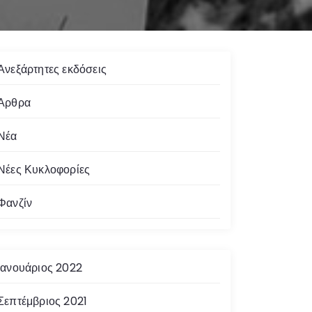
Ανεξάρτητες εκδόσεις
Άρθρα
Νέα
Νέες Κυκλοφορίες
Φανζίν
Ιανουάριος 2022
Σεπτέμβριος 2021