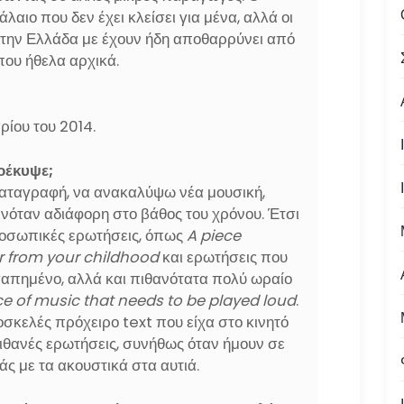
λαιο που δεν έχει κλείσει για μένα, αλλά οι
την Ελλάδα με έχουν ήδη αποθαρρύνει από
που ήθελα αρχικά.
ρίου του 2014.
οέκυψε;
καταγραφή, να ανακαλύψω νέα μουσική,
ινόταν αδιάφορη στο βάθος του χρόνου. Έτσι
οσωπικές ερωτήσεις, όπως
A piece
 from your childhood
και ερωτήσεις που
απημένο, αλλά και πιθανότατα πολύ ωραίο
ce of music that needs to be played loud
.
κελές πρόχειρο text που είχα στο κινητό
πιθανές ερωτήσεις, συνήθως όταν ήμουν σε
ς με τα ακουστικά στα αυτιά.