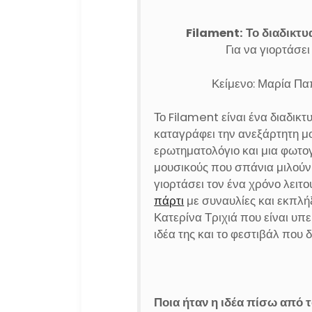
Filament: Το διαδικτυα
Για να γιορτάσει
Κείμενο: Μαρία Πα
Το Filament είναι ένα διαδικτ
καταγράφει την ανεξάρτητη μ
ερωτηματολόγιο και μια φωτ
μουσικούς που σπάνια μιλούν 
γιορτάσει τον ένα χρόνο λειτ
πάρτι
με συναυλίες και εκπλήξ
Κατερίνα Τριχιά που είναι υπε
ιδέα της και το φεστιβάλ που 
Ποια ήταν η ιδέα πίσω από 