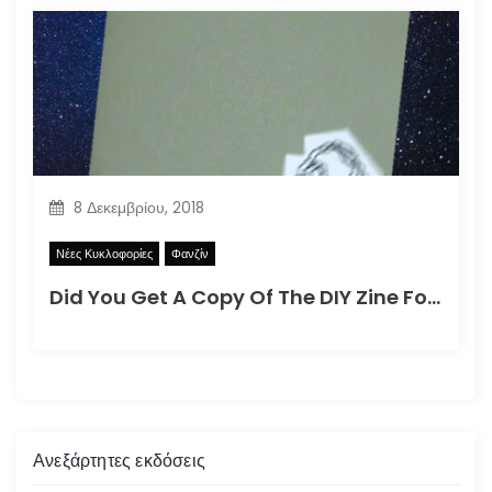
8 Δεκεμβρίου, 2018
Νέες Κυκλοφορίες
Φανζίν
Did You Get A Copy Of The DIY Zine For How To Better Participate In Your Local Apocalypse?
Ανεξάρτητες εκδόσεις