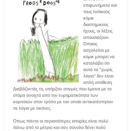
επιφωνήματα και
τους τυπικούς
κόμικ
διαστημικούς
ήχους, οι λέξεις
απουσιάζουν.
Όποιος
ασχολείται με
κόμικ μπορεί να
καταλάβει ότι
αυτά τα “χωρίς
λόγια” δεν είναι
απλή υπόθεση.
Διαβάζοντάς το, υπήρξαν στιγμές που έμεινα με το
στόμα ανοιχτό από την ευρηματικότητα των
κοριτσιών στον τρόπο με τον οποίο αντικατέστησαν
τα λόγια με εικόνες.
Όπως πάντα οι περισσότερες ιστορίες είναι πολύ
πάνω από το μέτριο και σαν σύνολο δένει πολύ