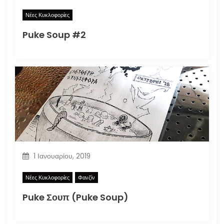
Νέες Κυκλοφορίες
Puke Soup #2
1 Ιανουαρίου, 2019
Νέες Κυκλοφορίες
Φανζίν
Puke Σουπ (Puke Soup)