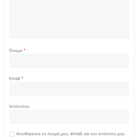
ω
ν
Όνομα
*
Email
*
Ιστότοπος
Αποθήκευσε το όνομά μου, email, και τον ιστότοπο μου