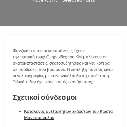
Have A Shit – Selected Farts
n
Φανζινάκι όπου οι κακαράντζες έχουν
την τιμητική τους! Οι ηρωϊδες του ΚΜ μπλέκουν σε
σκατοκαταστάσεις, σκατοσυζητήσεις και γενικότερα
σε υποθέσεις που βρωμάνε. Η έκπληξη πάντως είναι
οι γελοιογραφίες με κοινωνική/πολιτική προέκταση.
Τελικά τι δεν έχει κάνει αυτός ο άνθρωπος;
Σχετικοί σύνδεσμοι
Κατάλογος ανεξάρτητων εκδόσεων του Κώστα
Μανιατόπουλου