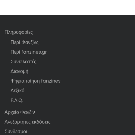
Πληροφορίες
Περί Φανζίνς
Περί fanzines.gr
Συντελεστές
Διανομή
Ψηφιοποίηση fanzines
Λεξικό
F.A.Q.
Αρχείο Φανζίν
Ανεξάρτητες εκδόσεις
Σύνδεσμοι