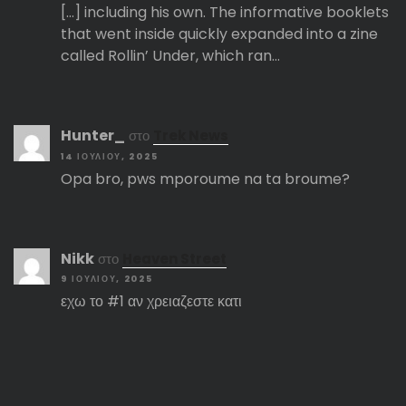
[…] including his own. The informative booklets
that went inside quickly expanded into a zine
called Rollin’ Under, which ran…
Hunter_
στο
Trek News
14 ΙΟΥΛΊΟΥ, 2025
Opa bro, pws mporoume na ta broume?
Nikk
στο
Heaven Street
9 ΙΟΥΛΊΟΥ, 2025
εχω το #1 αν χρειαζεστε κατι