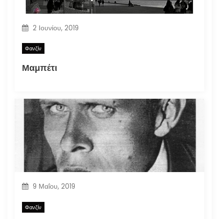
2 Ιουνίου, 2019
Φανζίν
Μαμπέτι
9 Μαΐου, 2019
Φανζίν