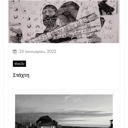
23 Ιανουαρίου, 2022
Φανζίν
Στάχτη