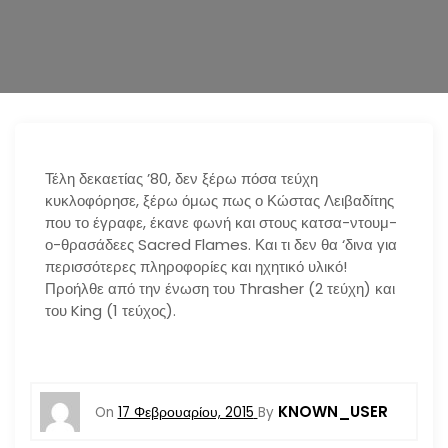
n
Τέλη δεκαετίας ’80, δεν ξέρω πόσα τεύχη
κυκλοφόρησε, ξέρω όμως πως ο Κώστας Λειβαδίτης
που το έγραφε, έκανε φωνή και στους κατσα-ντουμ-
ο-θρασάδεες Sacred Flames. Και τι δεν θα ‘δινα για
περισσότερες πληροφορίες και ηχητικό υλικό!
Προήλθε από την ένωση του Thrasher (2 τεύχη) και
του King (1 τεύχος).
KNOWN_USER
On
17 Φεβρουαρίου, 2015
By