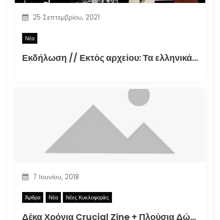
25 Σεπτεμβρίου, 2021
Νέα
Εκδήλωση // Εκτός αρχείου: Τα ελληνικά φανζίν στην εποχή της τεκμηρίωσης (30.09.2021)
7 Ιουνίου, 2018
Άρθρα
Νέα
Νέες Κυκλοφορίες
Δέκα Χρόνια Crucial Zine + Πλούσια Δώρα!