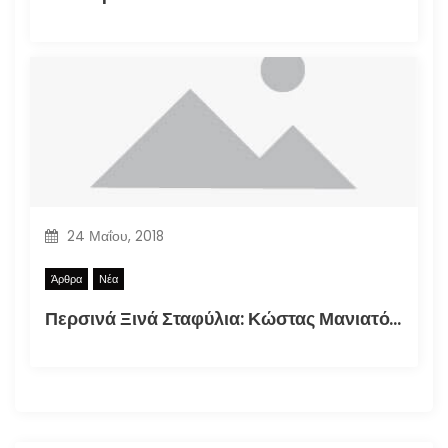
24 Μαΐου, 2018
Άρθρα
Νέα
Περσινά Ξινά Σταφύλια: Κώστας Μανιατόπουλος “Αυτοσκατατροφή”, Έκθεση 2018