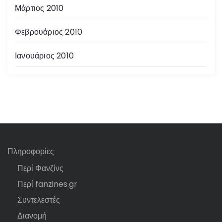
Μάρτιος 2010
Φεβρουάριος 2010
Ιανουάριος 2010
Πληροφορίες
Περί Φανζίνς
Περί fanzines.gr
Συντελεστές
Διανομή