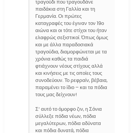
τραγούδι που τραγουδάνε
παιδάκια στη Γαλλία και τη
Γερμανία. Οι πρώτες
καταγραφές του έγιναν τον 19ο
αιώνα και οι τότε στίχοι του ήταν
ελαφρώς σεξιστικοί. Όπως όμως
και με άλλα παραδοσιακά
τραγούδια, διαμορφώνεται με τα
χρόνια καθώς τα παιδιά
φτιάχνουν νέους στίχους αλλά
και κινήσεις με τις οποίες τους
συνοδεύουν. Το ρεφραίν, βέβαια,
παραμένει το ίδιο – και τα πόδια
τους μας δείχνουν!
Σ’ αυτό το όμορφο ζιν, η Σόνια
σύλλεξε πόδια νέων, πόδια
μεγαλύτερων, πόδια αδύνατα
και πόδια δυνατά, πόδια