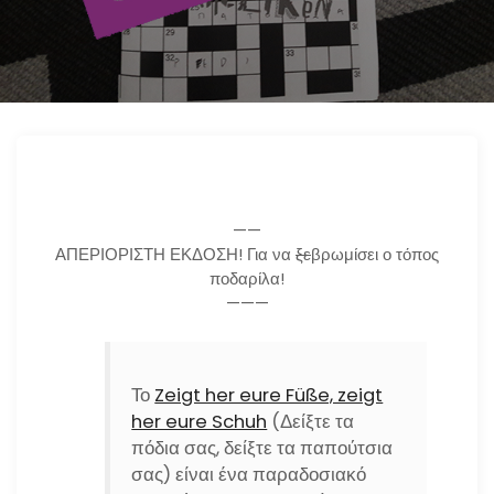
n
——
ΑΠΕΡΙΟΡΙΣΤΗ ΕΚΔΟΣΗ! Για να
ξε
βρωμίσει ο τόπος
ποδαρίλα!
———
Το
Zeigt her eure Füße, zeigt
her eure Schuh
(Δείξτε τα
πόδια σας, δείξτε τα παπούτσια
σας) είναι ένα παραδοσιακό