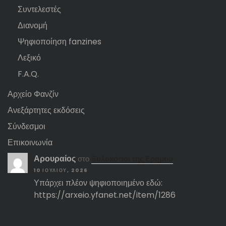
Συντελεστές
Διανομή
Ψηφιοποίηση fanzines
Λεξικό
F.A.Q.
Αρχείο Φανζίν
Ανεξάρτητες εκδόσεις
Σύνδεσμοι
Επικοινωνία
Αρουραίος
στο
Ξυλοκόποι της Ερήμου
10 ΙΟΥΛΊΟΥ, 2026
Υπάρχει πλέον ψηφιοποιημένο εδώ:
https://arxeio.yfanet.net/item/1286