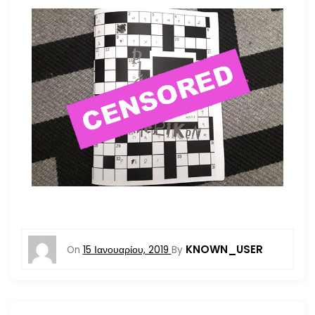
KNOWN_USER
On
15 Ιανουαρίου, 2019
By