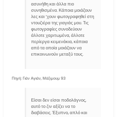
ασυνήθη και άλλα πιο
συνηθισμένα. Κάποια μοιάζουν
λες και ‘χουν φωτογραφηθεί στη
ντουζιέρα της γιαγιάς μου. Τις
φωτογραφίες συνοδεύουν
άλλοτε χαριτωμένα, άλλοτε
περίεργα κειμενάκια, κάποια
από τα οποία μοιάζουν να
επικοινωνούν μεταξύ τους.
Πηγή: Γιάν Αγιάν, Μάξιμουμ 93
Είσαι δεν είσαι ποδολάγνος,
αυτό το ζιν αξίζει να το
διαβάσεις. Έξυπνο, απλό και