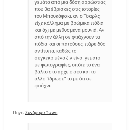
γεμάτο από μια δόση αρρώστιας
που θα έβρισκες στις ιστορίες
του Μπουκόφσκι, αν ο Τσαρλς
είχε κόλλημα με βρώμικα πόδια
και όχι με μεθυσμένα μουνιά. Αν
από την άλλη σε φτιάχνουν τα
πόδια και οι πατούσες, πάρε δύο
αντίτυπα, καθώς το
συγκεκριμένο ζιν είναι γεμάτο
με φωτογραφίες, οπότε το ένα
βάλτο στο αρχείο σου και το
άλλο “ίδρωσε” το με ότι σε
φτιάχνει.
Πηγή:
Σύνδρομο Town