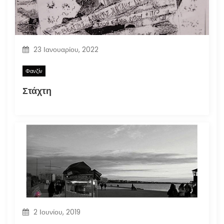
23 Ιανουαρίου, 2022
Φανζίν
Στάχτη
2 Ιουνίου, 2019