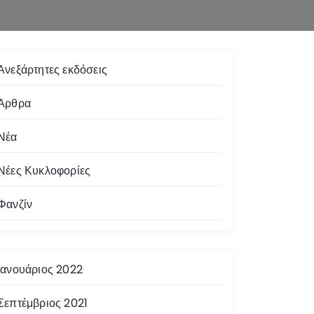
Ανεξάρτητες εκδόσεις
Άρθρα
Νέα
Νέες Κυκλοφορίες
Φανζίν
Ιανουάριος 2022
Σεπτέμβριος 2021