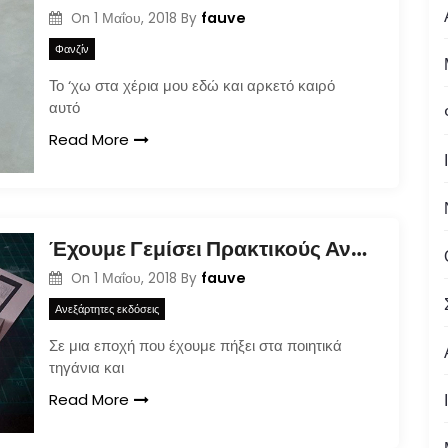
fauve
On
1 Μαΐου, 2018
By
Φανζίν
Το ‘χω στα χέρια μου εδώ και αρκετό καιρό
αυτό
Read More
Έχουμε Γεμίσει Πρακτικούς Ανθρώπους
fauve
On
1 Μαΐου, 2018
By
Ανεξάρτητες εκδόσεις
Σε μια εποχή που έχουμε πήξει στα ποιητικά
τηγάνια και
Read More