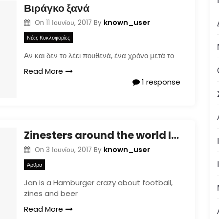
Βιράγκο ξανά
known_user
On
11 Ιουνίου, 2017
By
Νέες Κυκλοφορίες
Αν και δεν το λέει πουθενά, ένα χρόνο μετά το
Read More
1 response
Zinesters around the world III: Jan Stö
known_user
On
3 Ιουνίου, 2017
By
Άρθρα
Jan is a Hamburger crazy about football,
zines and beer
Read More