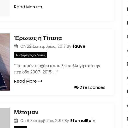
Read More
Έρωτας ή Τίποτα
fauve
On
22 Σεπτεμβρίου, 2017
By
Ανεξάρτητες εκδόσεις
“Το παρόν τευχάκι αποτελεί συλλογή από την
περίοδο 2007-2015 ….”
Read More
2 responses
Μέταμαν
EternalRain
On
8 Σεπτεμβρίου, 2017
By