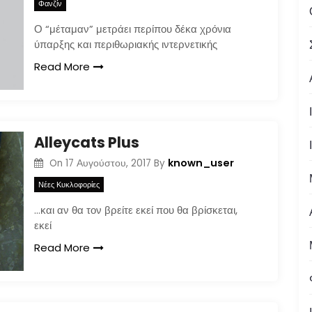
Φανζίν
Ο “μέταμαν” μετράει περίπου δέκα χρόνια
ύπαρξης και περιθωριακής ιντερνετικής
Read More
Alleycats Plus
known_user
On
17 Αυγούστου, 2017
By
Νέες Κυκλοφορίες
…και αν θα τον βρείτε εκεί που θα βρίσκεται,
εκεί
Read More