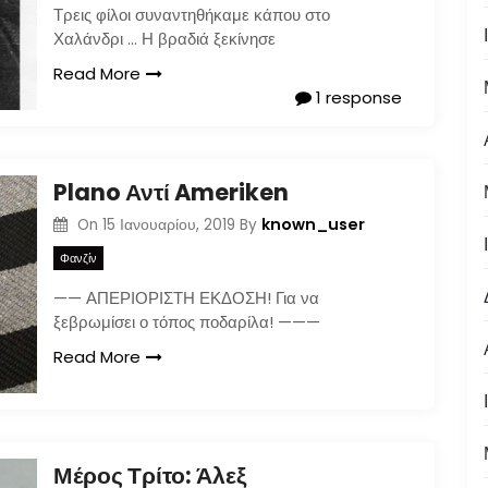
Τρεις φίλοι συναντηθήκαμε κάπου στο
Χαλάνδρι … Η βραδιά ξεκίνησε
Read More
1 response
Plano Αντί Ameriken
known_user
On
15 Ιανουαρίου, 2019
By
Φανζίν
—— ΑΠΕΡΙΟΡΙΣΤΗ ΕΚΔΟΣΗ! Για να
ξεβρωμίσει ο τόπος ποδαρίλα! ———
Read More
Μέρος Τρίτο: Άλεξ