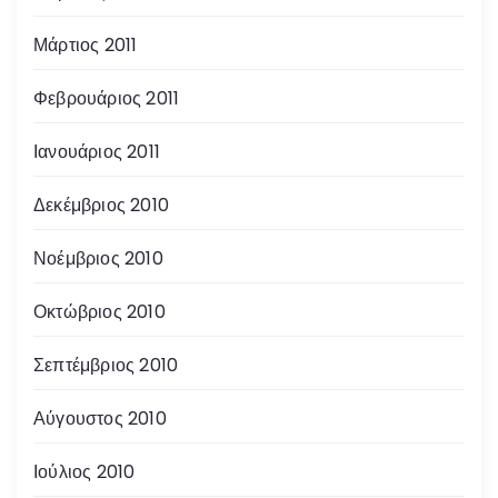
Μάρτιος 2011
Φεβρουάριος 2011
Ιανουάριος 2011
Δεκέμβριος 2010
Νοέμβριος 2010
Οκτώβριος 2010
Σεπτέμβριος 2010
Αύγουστος 2010
Ιούλιος 2010