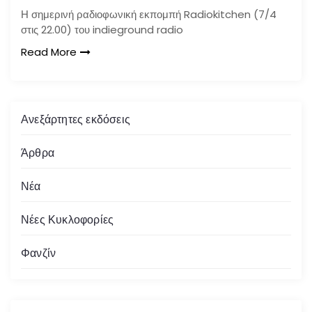
Η σημερινή ραδιοφωνική εκπομπή Radiokitchen (7/4
στις 22.00) του indieground radio
Read More
Ανεξάρτητες εκδόσεις
Άρθρα
Νέα
Νέες Κυκλοφορίες
Φανζίν