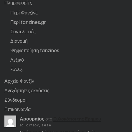
Πληροφορίες
Περί Φανζίνς
Περί fanzines.gr
Συντελεστές
Διανομή
Ψηφιοποίηση fanzines
Λεξικό
F.A.Q.
Αρχείο Φανζίν
Ανεξάρτητες εκδόσεις
Σύνδεσμοι
Επικοινωνία
Αρουραίος
στο
Ξυλοκόποι της Ερήμου
10 ΙΟΥΛΊΟΥ, 2026