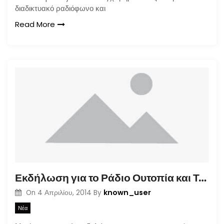
διαδικτυακό ραδιόφωνο και
Read More
Εκδήλωση για το Ράδιο Ουτοπία και Τα Κουρέλια στο Στέκι της Άνω Πόλης
known_user
On
4 Απριλίου, 2014
By
Νέα