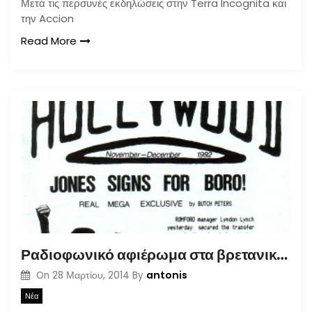
Μετά τις περσυνές εκδηλώσεις στην Terra Incognita και
την Accion
Read More
Ραδιοφωνικό αφιέρωμα στα βρετανικά γηπεδικά φανζίν
antonis
On
28 Μαρτίου, 2014
By
Νέα