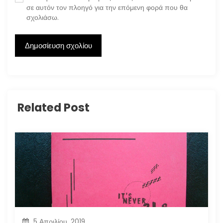
σε αυτόν τον πλοηγό για την επόμενη φορά που θα
σχολιάσω.
Related Post
5 Απριλίου, 2019