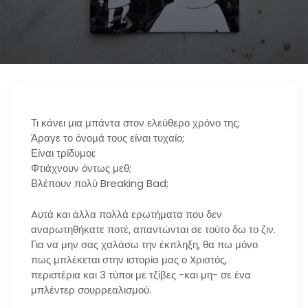
n
Τι κάνει μια μπάντα στον ελεύθερο χρόνο της;
Άραγε το όνομά τους είναι τυχαίο;
Είναι τρίδυμοι;
Φτιάχνουν όντως μεθ;
Βλέπουν πολύ Breaking Bad;
Aυτά και άλλα πολλά ερωτήματα που δεν
αναρωτηθήκατε ποτέ, απαντώνται σε τούτο δω το ζιν.
Για να μην σας χαλάσω την έκπληξη, θα πω μόνο
πως μπλέκεται στην ιστορία μας ο Xριστός,
περιστέρια και 3 τύποι με τζίβες -και μη- σε ένα
μπλέντερ σουρρεαλισμού.