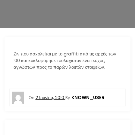
n
Ζιν που ασχολείται με το graffiti από τις αρχές των
’00 και κυκλοφόρησε τουλάχιστον ένα τεύχος,
αγνώστων προς το παρών λοιπών στοιχείων.
KNOWN_USER
On
2 Ιουνίου, 2010
By