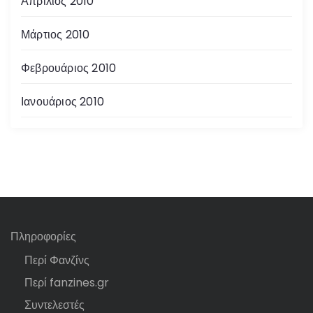
Απρίλιος 2010
Μάρτιος 2010
Φεβρουάριος 2010
Ιανουάριος 2010
Πληροφορίες
Περί Φανζίνς
Περί fanzines.gr
Συντελεστές