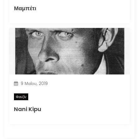
Μαμπέτι
9 Μαΐου, 2019
Φανζίν
Nani Kipu