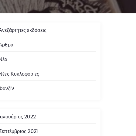
Ανεξάρτητες εκδόσεις
Άρθρα
Νέα
Νέες Κυκλοφορίες
Φανζίν
Ιανουάριος 2022
Σεπτέμβριος 2021