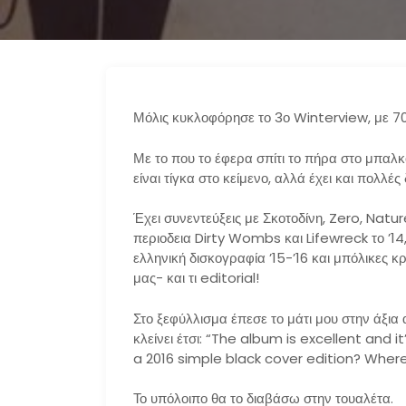
Μόλις κυκλοφόρησε το 3ο Winterview, με 70 
Με το που το έφερα σπίτι το πήρα στο μπαλκ
είναι τίγκα στο κείμενο, αλλά έχει και πολλ
Έχει συνεντεύξεις με Σκοτοδίνη, Zero, Natu
περιοδεια Dirty Wombs και Lifewreck το ’14,
ελληνική δισκογραφία ’15-’16 και μπόλικες κρ
μας- και τι editorial!
Στο ξεφύλλισμα έπεσε το μάτι μου στην άξια
κλείνει έτσι: “The album is excellent and i
a 2016 simple black cover edition? Where
Το υπόλοιπο θα το διαβάσω στην τουαλέτα.