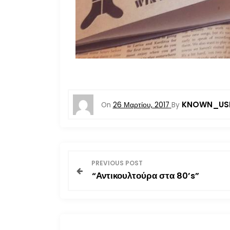
KNOWN_US
On
26 Μαρτίου, 2017
By
Π
PREVIOUS POST
“Αντικουλτούρα στα 80’s”
λ
ο