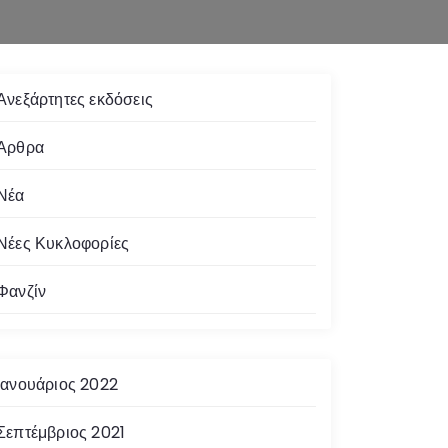
Ανεξάρτητες εκδόσεις
Άρθρα
Νέα
Νέες Κυκλοφορίες
Φανζίν
Ιανουάριος 2022
Σεπτέμβριος 2021