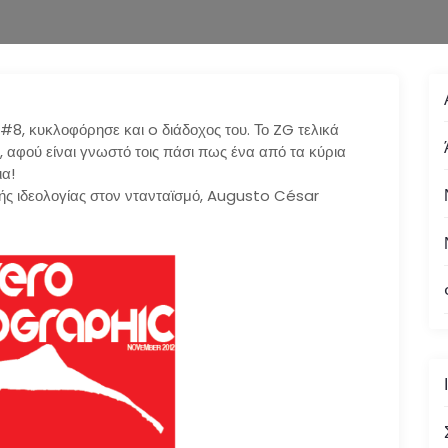
#8, κυκλοφόρησε και o διάδοχος του. Το ZG τελικά
, αφού είναι γνωστό τοις πάσι πως ένα από τα κύρια
ια!
κής ιδεολογίας στον ντανταϊσμό, Augusto César