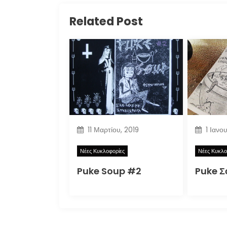
Related Post
11 Μαρτίου, 2019
1 Ιανο
Νέες Κυκλοφορίες
Νέες Κυκλο
Puke Soup #2