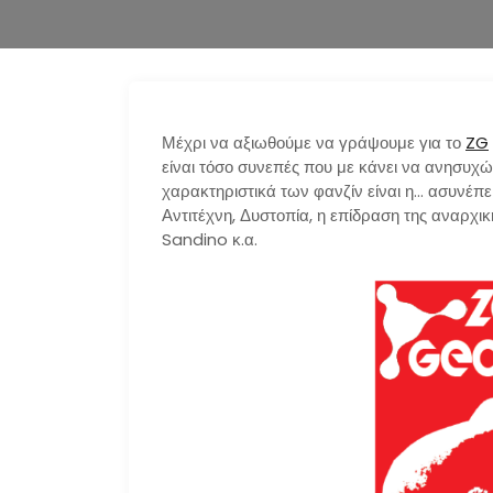
Μέχρι να αξιωθούμε να γράψουμε για το
ZG
είναι τόσο συνεπές που με κάνει να ανησυχώ
χαρακτηριστικά των φανζίν είναι η… ασυνέπε
Αντιτέχνη, Δυστοπία, η επίδραση της αναρχι
Sandino κ.α.