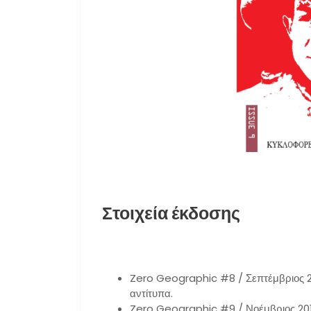
Στοιχεία έκδοσης
Zero Geographic #8 / Σεπτέμβριος 20
αντίτυπα.
Zero Geographic #9 / Νοέμβριος 2012