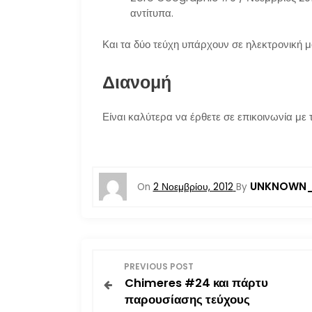
αντίτυπα.
Και τα δύο τεύχη υπάρχουν σε ηλεκτρονική μ
Διανομή
Είναι καλύτερα να έρθετε σε επικοινωνία με 
UNKNOWN_
On
2 Νοεμβρίου, 2012
By
Π
PREVIOUS POST
Chimeres #24 και πάρτυ
λ
παρουσίασης τεύχους