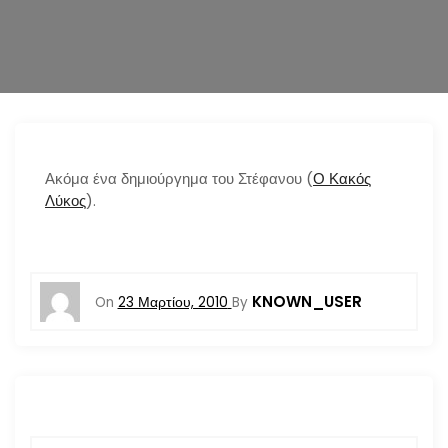
n
Ακόμα ένα δημιούργημα του Στέφανου (
Ο Κακός
Λύκος
).
KNOWN_USER
On
23 Μαρτίου, 2010
By