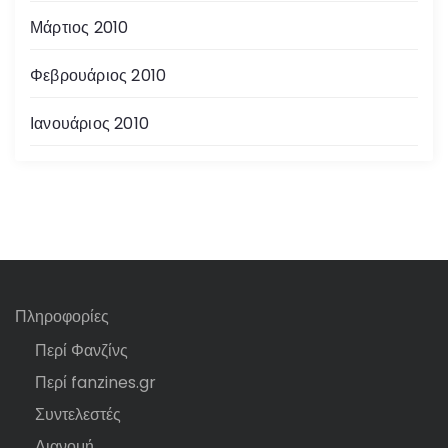
Μάρτιος 2010
Φεβρουάριος 2010
Ιανουάριος 2010
Πληροφορίες
Περί Φανζίνς
Περί fanzines.gr
Συντελεστές
Διανομή