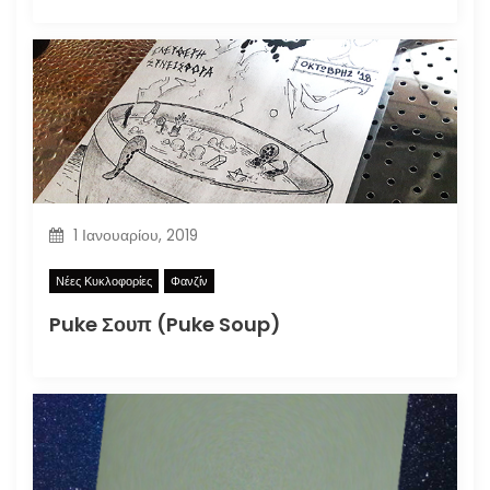
1 Ιανουαρίου, 2019
Νέες Κυκλοφορίες
Φανζίν
Puke Σουπ (Puke Soup)