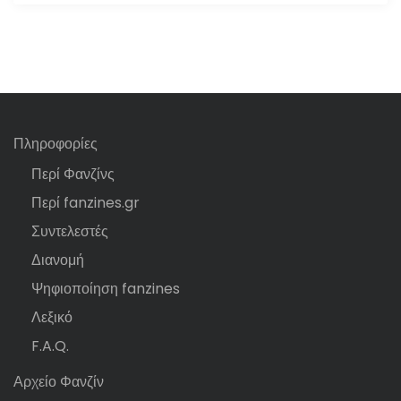
Πληροφορίες
Περί Φανζίνς
Περί fanzines.gr
Συντελεστές
Διανομή
Ψηφιοποίηση fanzines
Λεξικό
F.A.Q.
Αρχείο Φανζίν