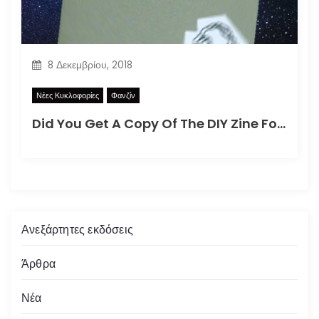
8 Δεκεμβρίου, 2018
Νέες Κυκλοφορίες
Φανζίν
Did You Get A Copy Of The DIY Zine For How To Better Participate In Your Local Apocalypse?
Ανεξάρτητες εκδόσεις
Άρθρα
Νέα