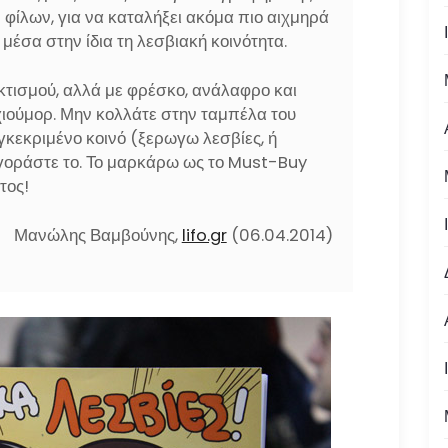
ν φίλων, για να καταλήξει ακόμα πιο αιχμηρά
 μέσα στην ίδια τη λεσβιακή κοινότητα.
ακτισμού, αλλά με φρέσκο, ανάλαφρο και
ιούμορ. Μην κολλάτε στην ταμπέλα του
υγκεκριμένο κοινό (ξερωγω λεσβίες, ή
αγοράστε το. Το μαρκάρω ως το Must-Buy
τος!
Μανώλης Βαμβούνης,
lifo.gr
(06.04.2014)