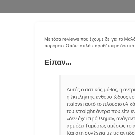
Με τόσα reviews που έχουμε δει για το Μαλά
παρόμοιο. Οπότε απλά παραθέτουμε όσα κάπ
Είπαν…
Αυτός ο αστικός μύθος, η αντρ
ή έκπληκτης ενθουσιώδους εο
παίρνει αυτό το πλούσιο υλικ
του straight άντρα που είτε ε
«δεν έχει πρόβλημα», ανάγον
αρμόζει (αμέσως αμέσως το α
Και στη συνέχεια με τις αντι