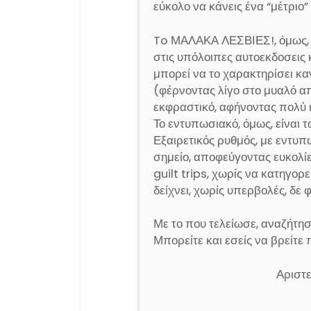
εύκολο να κάνεις ένα “μέτριο”
To ΜΑΛΑΚΑ ΛΕΣΒΙΕΣ!, όμως, 
στις υπόλοιπες αυτοεκδοσεις 
μπορεί να το χαρακτηρίσει καν
(φέρνοντας λίγο στο μυαλό α
εκφραστικό, αφήνοντας πολύ 
Το εντυπωσιακό, όμως, είναι 
Εξαιρετικός ρυθμός, με εντυ
σημείο, αποφεύγοντας ευκολίε
guilt trips, χωρίς να κατηγο
δείχνει, χωρίς υπερβολές, δε
Με το που τελείωσε, αναζήτη
Μπορείτε και εσείς να βρείτ
Αριστ