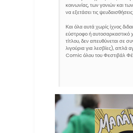
κοινωνίας, των γονιών και τω
να εξετάσει τις ψευδαισθήσεις
Και όλα αυτά χωρίς ίχνος διδ
εύστροφο ή αυτοσαρκαστικό χ
τίτλου, δεν απευθύνεται σε σ
λιγούρια για λεσβίες), απλά 
Comic όλου του Φεστιβάλ Φέ