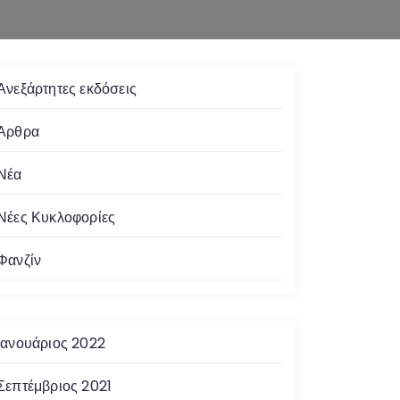
Ανεξάρτητες εκδόσεις
Άρθρα
Νέα
Νέες Κυκλοφορίες
Φανζίν
Ιανουάριος 2022
Σεπτέμβριος 2021