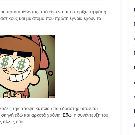
να, που προσπαθώντας από εδώ να υποστηρίξω τη φάση
εραστικούς και με άτομα που πρώτη έγνοια έχουν το
αβάζεις την άποψη κάποιου που δραστηριοποιείται
y. σκηνή εδώ και αρκετά χρόνια.
Εδώ
, η συνέντευξη του
ις άλλες δύο.