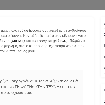
 τρεις πολύ ενδιαφέρουσες συνεντεύξεις με ανθρώπους
έχει ο Γιάννης Κονταξής. Τα παιδιά που μίλησαν είναι ο
δανίτη (
SBPM II
) και ο Johnny Negri (
TCS
). Τολμώ να
αφιέρωμα, οι δύο από τους τρεις σίγουρα δεν θα ήταν
υτό θα ήταν λάθος μου!
ρίξω μακροχρόνια με το να δείξω τη δουλειά
γουστάρω «ΤΗ ΦΑΣΗ», «ΤΗΝ ΤΕΧΝΗ» η το DIY.
απο τα σχέδια μου.