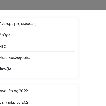
Ανεξάρτητες εκδόσεις
Άρθρα
Νέα
Νέες Κυκλοφορίες
Φανζίν
Ιανουάριος 2022
Σεπτέμβριος 2021