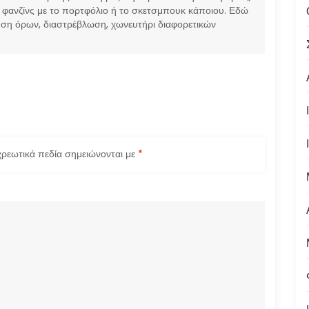
 φανζίνς με το πορτφόλιο ή το σκετσμπουκ κάποιου. Εδώ
ίηση όρων, διαστρέβλωση, χωνευτήρι διαφορετικών
ρεωτικά πεδία σημειώνονται με
*