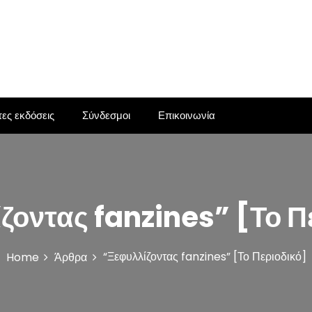
ες εκδόσεις
Σύνδεσμοι
Επικοινωνία
ζοντας fanzines” [Το Π
“Ξεφυλλίζοντας fanzines” [Το Περιοδικό]
Home
Άρθρα