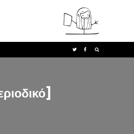
εριοδικό]