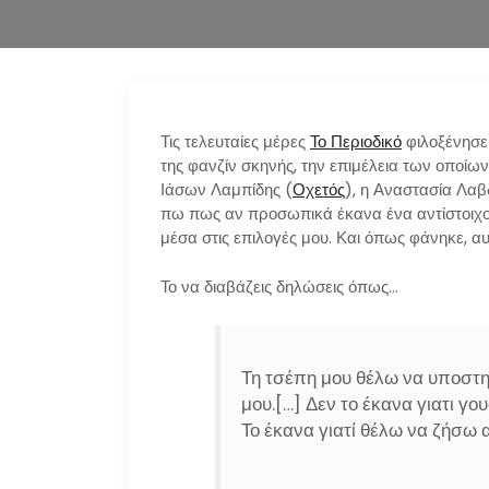
Τις τελευταίες μέρες
Το Περιοδικό
φιλοξένησε
της φανζίν σκηνής, την επιμέλεια των οποίων 
Ιάσων Λαμπίδης (
Οχετός
), η Αναστασία Λαβ
πω πως αν προσωπικά έκανα ένα αντίστοιχο 
μέσα στις επιλογές μου. Και όπως φάνηκε, α
Το να διαβάζεις δηλώσεις όπως…
Τη τσέπη μου θέλω να υποστη
μου.[…] Δεν το έκανα γιατι 
Το έκανα γιατί θέλω να ζήσω 