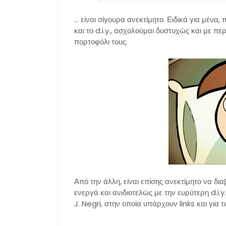
… είναι σίγουρα ανεκτίμητο. Ειδικά για μέ
και το d.i.y., ασχολούμαι δυστυχώς και με π
πορτοφόλι τους.
Από την άλλη, είναι επίσης ανεκτίμητο να δι
ενεργά και ανιδιοτελώς με την ευρύτερη d.i.
J. Negri, στην οποία υπάρχουν links και για τ