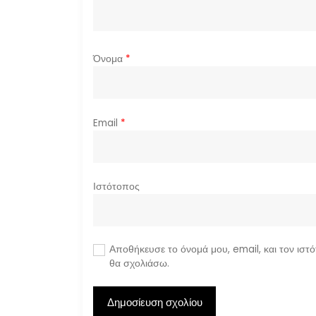
Όνομα
*
Email
*
Ιστότοπος
Αποθήκευσε το όνομά μου, email, και τον ιστ
θα σχολιάσω.