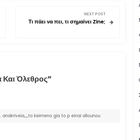
NEXT POST
Τι πάει να πει, τι σημαίνει Zine;
 Και Όλεθρος
”
anakriveia,,,,to keimeno gia to p einai allounou