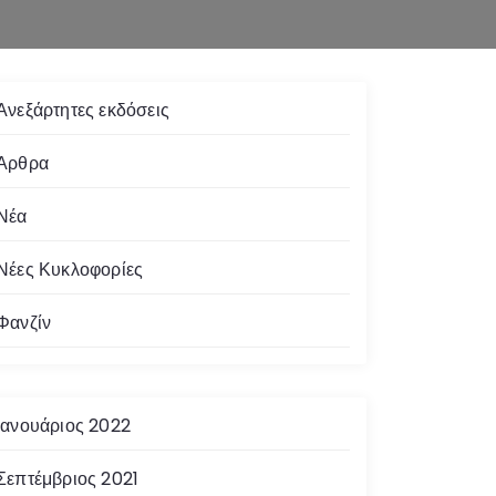
Ανεξάρτητες εκδόσεις
Άρθρα
Νέα
Νέες Κυκλοφορίες
Φανζίν
Ιανουάριος 2022
Σεπτέμβριος 2021