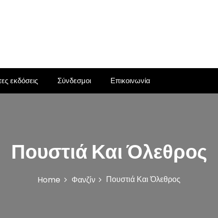
ες εκδόσεις
Σύνδεσμοι
Επικοινωνία
Πουστιά Και Όλεθρος
Πουστιά Και Όλεθρος
Home
Φανζίν