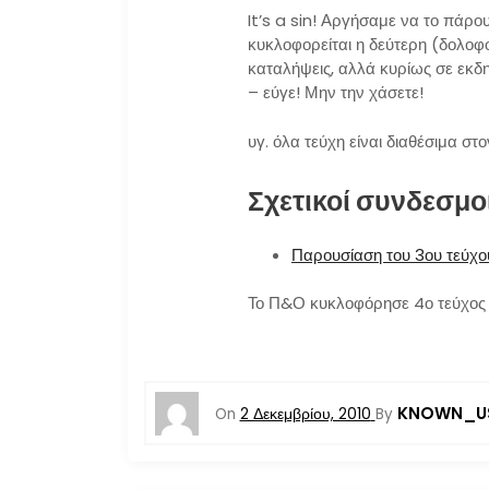
It’s a sin! Αργήσαμε να το πάρο
κυκλοφορείται η δεύτερη (δολοφ
καταλήψεις, αλλά κυρίως σε εκδηλ
– εύγε! Μην την χάσετε!
υγ. όλα τεύχη είναι διαθέσιμα στο
Σχετικοί συνδεσμο
Παρουσίαση του 3ου τεύχο
Το Π&Ο κυκλοφόρησε 4ο τεύχος το
KNOWN_U
On
2 Δεκεμβρίου, 2010
By