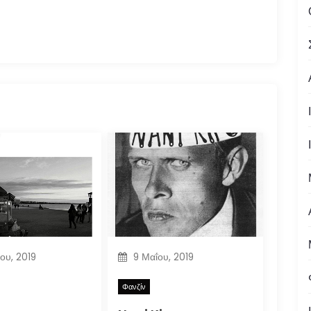
ίου, 2019
9 Μαΐου, 2019
Φανζίν