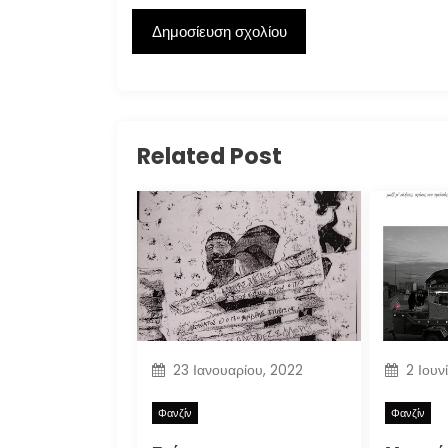
Related Post
23 Ιανουαρίου, 2022
2 Ιουν
Φανζίν
Φανζίν