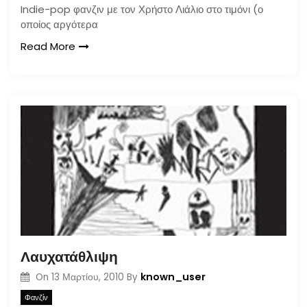
Indie-pop φανζιν με τον Χρήστο Λιάλιο στο τιμόνι (ο
οποίος αργότερα
Read More
Λαυχατάθλιψη
known_user
On
13 Μαρτίου, 2010
By
Φανζίν