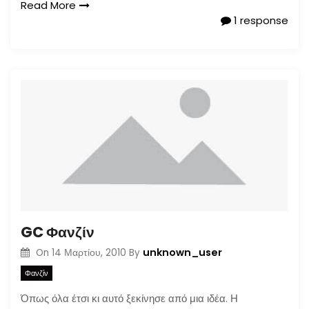
Read More
1 response
GC Φανζίν
unknown_user
On
14 Μαρτίου, 2010
By
Φανζίν
Όπως όλα έτσι κι αυτό ξεκίνησε από μια ιδέα. Η