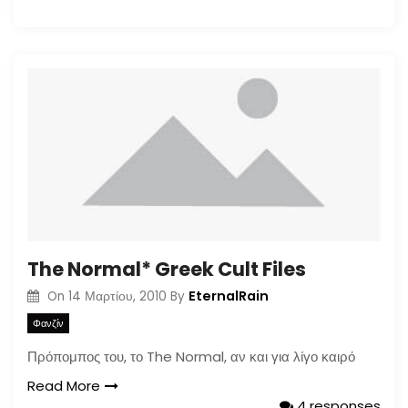
The Normal* Greek Cult Files
EternalRain
On
14 Μαρτίου, 2010
By
Φανζίν
Πρόπομπος του, το The Normal, αν και για λίγο καιρό
Read More
4 responses