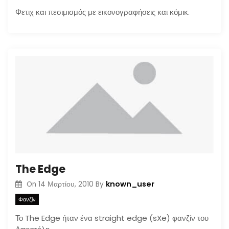
Φετιχ και πεσιμισμός με εικονογραφήσεις και κόμικ.
The Edge
known_user
On
14 Μαρτίου, 2010
By
Φανζίν
Το The Edge ήταν ένα straight edge (sXe) φανζίν του