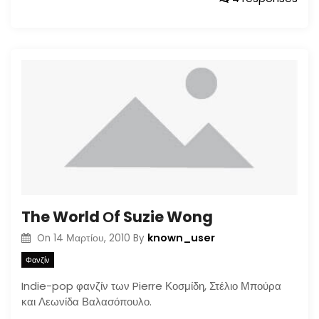
The World Οf Suzie Wong
known_user
On
14 Μαρτίου, 2010
By
Φανζίν
Indie-pop φανζίν των Pierre Κοσμίδη, Στέλιο Μπούρα
και Λεωνίδα Βαλασόπουλο.