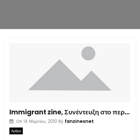
n
Immigrant zine, Συνέντευξη στο περιοδικό «Κονσερβοκούτι»
fanzinesnet
On
14 Μαρτίου, 2010
By
Άρθρα