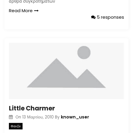
άρθρα συγκροτημάτων
Read More
5 responses
Little Charmer
known_user
On
13 Μαρτίου, 2010
By
Φανζίν