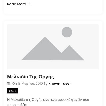
Read More
Μελωδία Της Οργής
known_user
On
13 Μαρτίου, 2010
By
Φανζίν
Η Μελωδία της Οργής είναι ένα μουσικό φανζίν που
παρουσιάζει