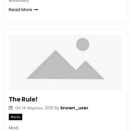
Αποστόλη
Read More
The Rule!
known_user
On
14 Μαρτίου, 2010
By
Φανζίν
Mod.