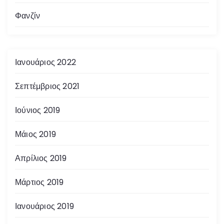
Φανζίν
π
ο
Ιανουάριος 2022
ί
η
Σεπτέμβριος 2021
σ
Ιούνιος 2019
η
Μάιος 2019
ά
Απρίλιος 2019
ρ
Μάρτιος 2019
θ
Ιανουάριος 2019