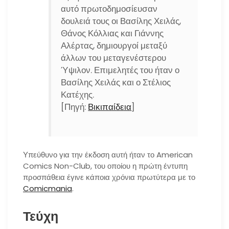
αυτό πρωτοδημοσίευσαν
δουλειά τους οι Βασίλης Χειλάς,
Θάνος Κόλλιας και Γιάννης
Αλέρτας, δημιουργοί μεταξύ
άλλων του μεταγενέστερου
Ύψιλον. Επιμελητές του ήταν ο
Βασίλης Χειλάς και ο Στέλιος
Κατέχης.
[Πηγή:
Βικιπαίδεια
]
Υπεύθυνο για την έκδοση αυτή ήταν το American
Comics Non-Club, του οποίου η πρώτη έντυπη
προσπάθεια έγινε κάποια χρόνια πρωτύτερα με το
Comicmania
.
Τεύχη