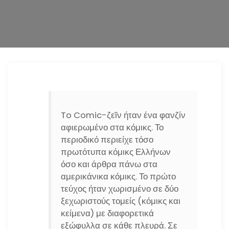
n
To Comic-ζεῖν ήταν ένα φανζίν
αφιερωμένο στα κόμικς. Το
περιοδικό περιείχε τόσο
πρωτότυπα κόμικς Ελλήνων
όσο και άρθρα πάνω στα
αμερικάνικα κόμικς. Το πρώτο
τεύχος ήταν χωρισμένο σε δύο
ξεχωριστούς τομείς (κόμικς και
κείμενα) με διαφορετικά
εξώφυλλα σε κάθε πλευρά. Σε