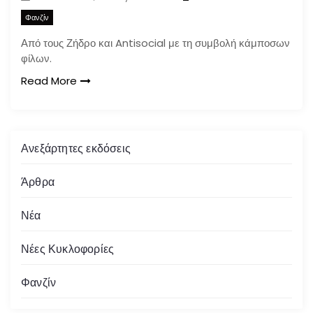
Φανζίν
Από τους Ζήδρο και Antisocial με τη συμβολή κάμποσων
φίλων.
Read More
Ανεξάρτητες εκδόσεις
Άρθρα
Νέα
Νέες Κυκλοφορίες
Φανζίν