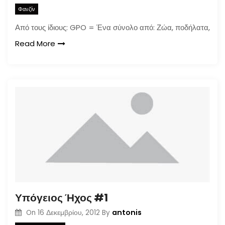
Φανζίν
Από τους ίδιους: GPO = Ένα σύνολο από: Ζώα, ποδήλατα,
Read More
Υπόγειος Ήχος #1
antonis
On
16 Δεκεμβρίου, 2012
By