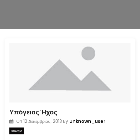
n
Υπόγειος Ήχος
unknown_user
On
12 Δεκεμβρίου, 2013
By
Φανζίν