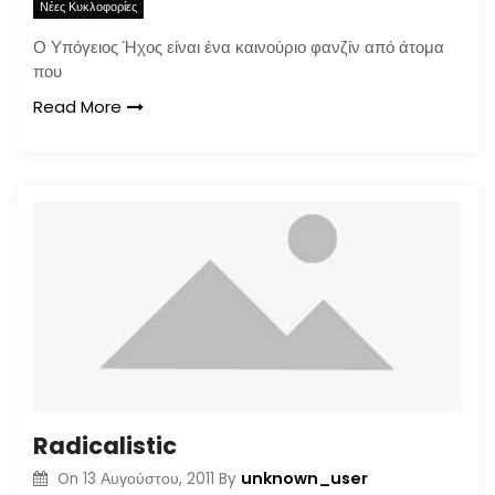
Νέες Κυκλοφορίες
Ο Υπόγειος Ήχος είναι ένα καινούριο φανζίν από άτομα
που
Read More
Radicalistic
unknown_user
On
13 Αυγούστου, 2011
By