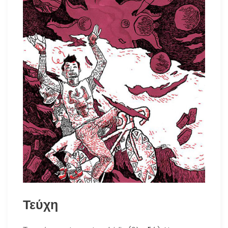
Τεύχη