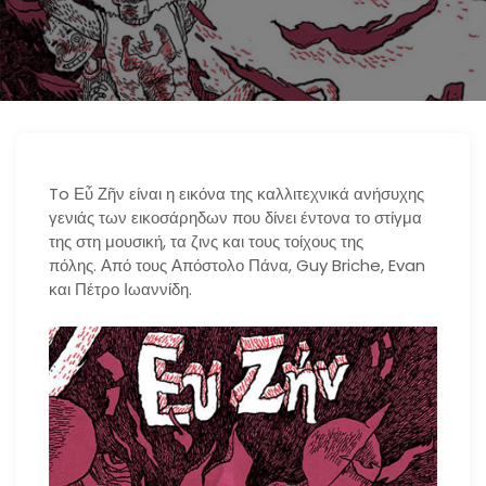
n
To Εὖ Ζῆν είναι η εικόνα της καλλιτεχνικά ανήσυχης
γενιάς των εικοσάρηδων που δίνει έντονα το στίγμα
της στη μουσική, τα ζινς και τους τοίχους της
πόλης. Από τους Απόστολο Πάνα, Guy Briche, Evan
και Πέτρο Ιωαννίδη.