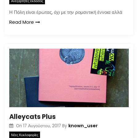
Ανεξάρτητες εκδόσεις
Η Πόλη είναι έρωτας, όχι με την ρομαντική έννοια αλλά
Read More
Alleycats Plus
known_user
On
17 Αυγούστου, 2017
By
Νέες Κυκλοφορίες