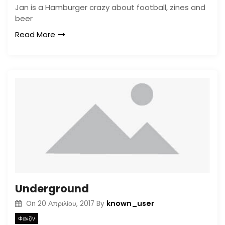
Jan is a Hamburger crazy about football, zines and
beer
Read More
Underground
known_user
On
20 Απριλίου, 2017
By
Φανζίν