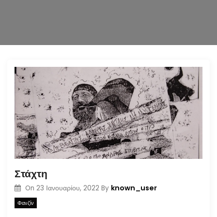
n
Στάχτη
known_user
On
23 Ιανουαρίου, 2022
By
Φανζίν