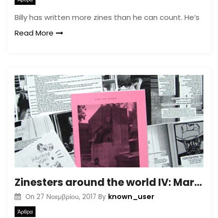
Billy has written more zines than he can count. He’s
Read More
Zinesters around the world IV: Mark Ritchie
known_user
On
27 Νοεμβρίου, 2017
By
Άρθρα