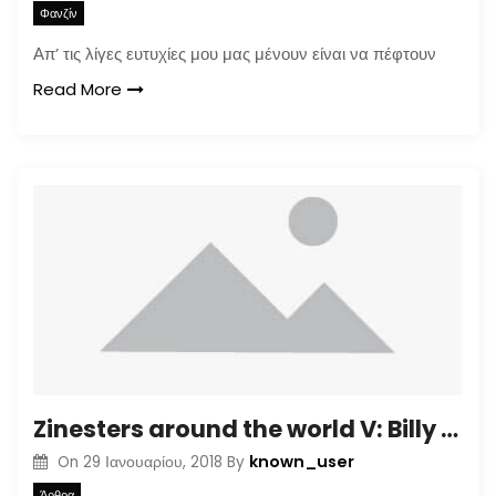
Φανζίν
Απ’ τις λίγες ευτυχίες μου μας μένουν είναι να πέφτουν
Read More
Zinesters around the world V: Billy McCall
known_user
On
29 Ιανουαρίου, 2018
By
Άρθρα