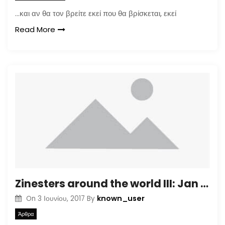
…και αν θα τον βρείτε εκεί που θα βρίσκεται, εκεί
Read More
Zinesters around the world III: Jan Stö
known_user
On
3 Ιουνίου, 2017
By
Άρθρα