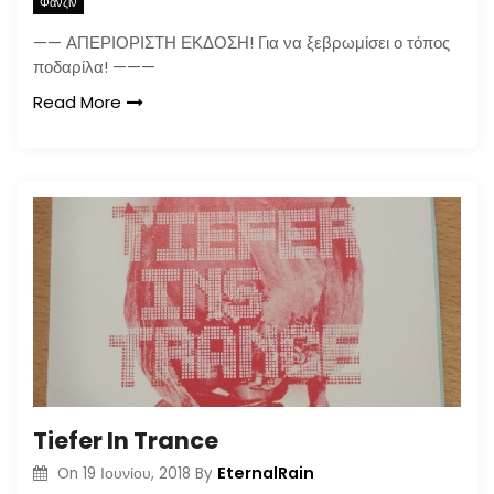
Φανζίν
—— ΑΠΕΡΙΟΡΙΣΤΗ ΕΚΔΟΣΗ! Για να ξεβρωμίσει ο τόπος
ποδαρίλα! ———
Read More
Tiefer In Trance
EternalRain
On
19 Ιουνίου, 2018
By