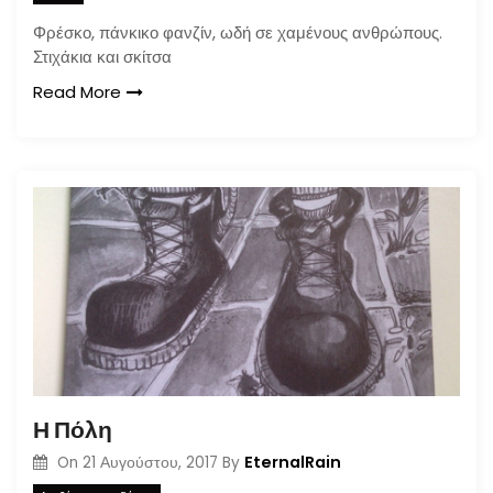
Φρέσκο, πάνκικο φανζίν, ωδή σε χαμένους ανθρώπους.
Στιχάκια και σκίτσα
Read More
Η Πόλη
EternalRain
On
21 Αυγούστου, 2017
By