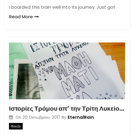
I boarded this train well into its journey. Just got
Read More
Ιστορίες Τρόμου απ’ την Τρίτη Λυκείου: Μαθηματικά
EternalRain
On
20 Οκτωβρίου, 2017
By
Φανζίν