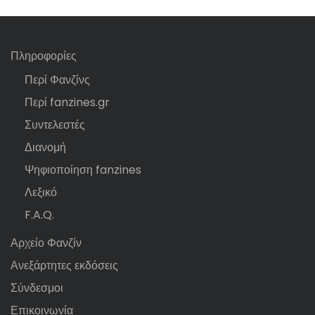
Πληροφορίες
Περί Φανζίνς
Περί fanzines.gr
Συντελεστές
Διανομή
Ψηφιοποίηση fanzines
Λεξικό
F.A.Q.
Αρχείο Φανζίν
Ανεξάρτητες εκδόσεις
Σύνδεσμοι
Επικοινωνία