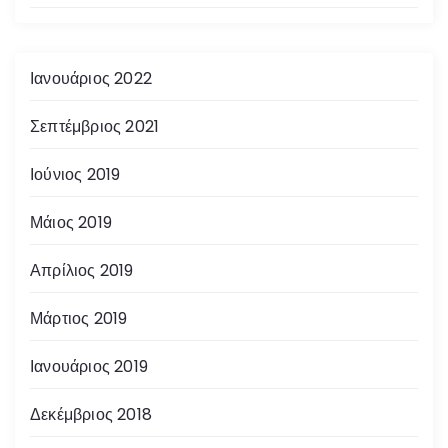
ο
Ιανουάριος 2022
ί
η
Σεπτέμβριος 2021
σ
Ιούνιος 2019
η
Μάιος 2019
ά
Απρίλιος 2019
ρ
Μάρτιος 2019
θ
Ιανουάριος 2019
ρ
Δεκέμβριος 2018