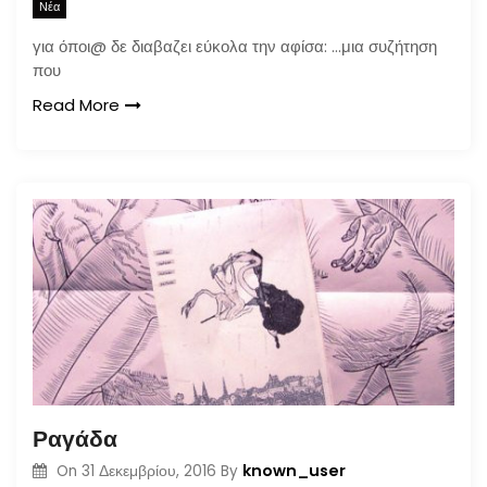
Νέα
για όποι@ δε διαβαζει εύκολα την αφίσα: …μια συζήτηση
που
Read More
Ραγάδα
known_user
On
31 Δεκεμβρίου, 2016
By