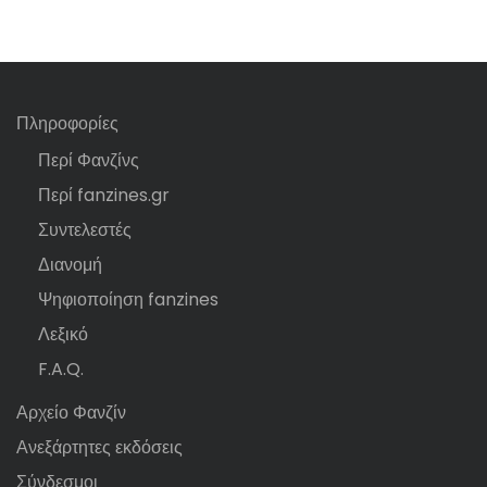
Πληροφορίες
Περί Φανζίνς
Περί fanzines.gr
Συντελεστές
Διανομή
Ψηφιοποίηση fanzines
Λεξικό
F.A.Q.
Αρχείο Φανζίν
Ανεξάρτητες εκδόσεις
Σύνδεσμοι