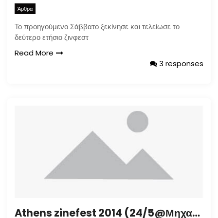
Άρθρα
Το προηγούμενο Σάββατο ξεκίνησε και τελείωσε το
δεύτερο ετήσιο ζινφεστ
Read More
3 responses
Athens zinefest 2014 (24/5@Μηχανουργείο)