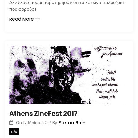
Δεν ξέρω πόσοι παρατήρησαν ότι το κόκκινο μπλουζάκι
που φορούσε
Read More
Athens ZineFest 2017
EternalRain
On
12 Μαΐου, 2017
By
Νέα