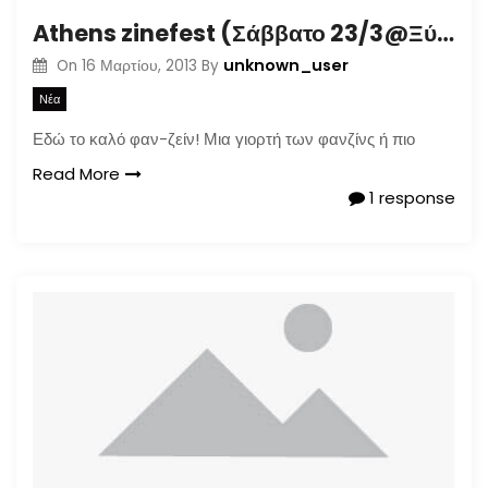
Athens zinefest (Σάββατο 23/3@Ξύλινο στέκι ασκτ)
unknown_user
On
16 Μαρτίου, 2013
By
Νέα
Εδώ το καλό φαν-ζείν! Μια γιορτή των φανζίνς ή πιο
Read More
1 response