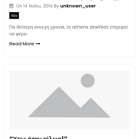
unknown_user
On
14 Μαΐου, 2014
By
Νέα
Για δεύτερη συνεχή χρονιά, το athens zinefest επιχειρεί
να φέρει
Read More
“Χτες ήταν τέλεια!”