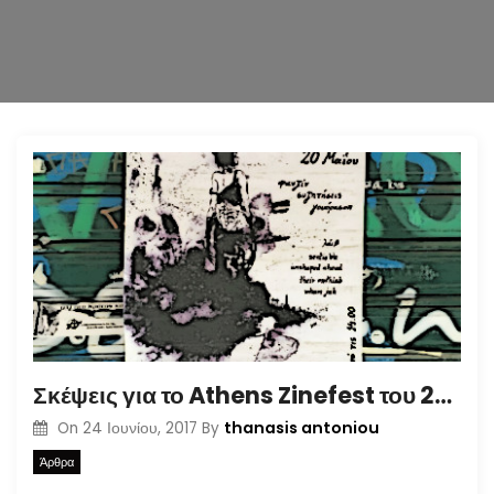
n
Σκέψεις για το Athens Zinefest του 2017 ένα μήνα μετά
thanasis antoniou
On
24 Ιουνίου, 2017
By
Άρθρα