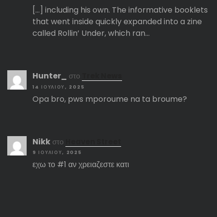
[…] including his own. The informative booklets
that went inside quickly expanded into a zine
called Rollin’ Under, which ran…
Hunter_
στο
Trek News
14 ΙΟΥΛΊΟΥ, 2025
Opa bro, pws mporoume na ta broume?
Nikk
στο
Heaven Street
9 ΙΟΥΛΊΟΥ, 2025
εχω το #1 αν χρειαζεστε κατι