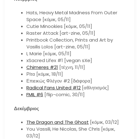
Hats, Heavy Metal Madness From Outer
Space [κόμικ, 05/11]
Cutie Minookies [κόμικ, 05/11]
Raster Attack [art-zine, 05/11]
Printbook Collection, Prints and Art by
Vasilis Lolos [art-zine, 05/11]
I, Marie [κόμικ, 05/11]
xSacred Lifex #1 [vegan sXe]
Chimeres #21
[τέχνη, 11/11]
Ρίτα [κόμικ, 18/11]
Επιεικώς Φλέγον #2 [διάφορα]
Radical Fans United #12
[αθλητισμός]
FMIL #6
[flip-comic, 30/11]
Δεκέμβριος
The Dragon and The Ghost
[κόμικ, 03/12]
You Vassili, He Nicolas, She Chris [κόμικ,
03/12]