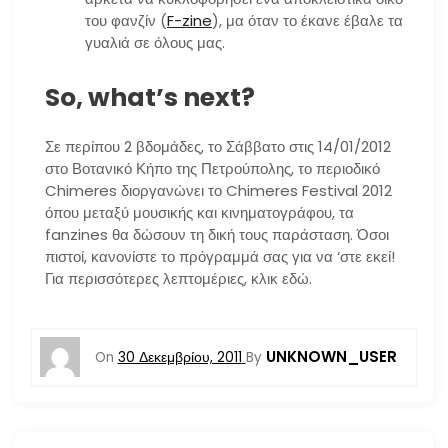
του φανζίν (
F-zine
), μα όταν το έκανε έβαλε τα
γυαλιά σε όλους μας.
So, what’s next?
Σε περίπου 2 βδομάδες, το Σάββατο στις 14/01/2012
στο Βοτανικό Κήπο της Πετρούπολης, το περιοδικό
Chimeres διοργανώνει το Chimeres Festival 2012
όπου μεταξύ μουσικής και κινηματογράφου, τα
fanzines θα δώσουν τη δική τους παράσταση. Όσοι
πιστοί, κανονίστε το πρόγραμμά σας για να ‘στε εκεί!
Για περισσότερες λεπτομέριες, κλικ εδώ.
UNKNOWN_USER
On
30 Δεκεμβρίου, 2011
By