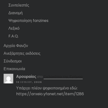
Συντελεστές
Διανομή
Ψηφιοποίηση fanzines
Λεξικό
F.A.Q.
Αρχείο Φανζίν
Ανεξάρτητες εκδόσεις
Σύνδεσμοι
Επικοινωνία
Αρουραίος
στο
Ξυλοκόποι της Ερήμου
10 ΙΟΥΛΊΟΥ, 2026
Υπάρχει πλέον ψηφιοποιημένο εδώ:
https://arxeio.yfanet.net/item/1286