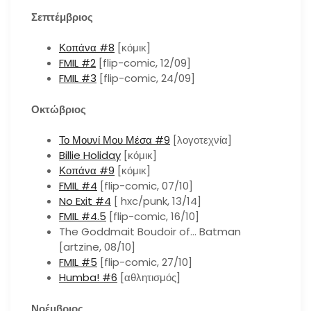
Σεπτέμβριος
Κοπάνα #8
[κόμικ]
FMIL #2
[flip-comic, 12/09]
FMIL #3
[flip-comic, 24/09]
Οκτώβριος
Το Μουνί Μου Μέσα #9
[λογοτεχνία]
Billie Holiday
[κόμικ]
Κοπάνα #9
[κόμικ]
FMIL #4
[flip-comic, 07/10]
No Exit #4
[ hxc/punk, 13/14]
FMIL #4.5
[flip-comic, 16/10]
The Goddmait Boudoir of… Batman
[artzine, 08/10]
FMIL #5
[flip-comic, 27/10]
Humba! #6
[αθλητισμός]
Νοέμβριος