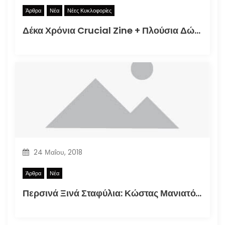
Άρθρα
Νέα
Νέες Κυκλοφορίες
Δέκα Χρόνια Crucial Zine + Πλούσια Δώρα!
24 Μαΐου, 2018
Άρθρα
Νέα
Περσινά Ξινά Σταφύλια: Κώστας Μανιατόπουλος “Αυτοσκατατροφή”, Έκθεση 2018