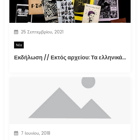
25 Σεπτεμβρίου, 2021
Νέα
Εκδήλωση // Εκτός αρχείου: Τα ελληνικά φανζίν στην εποχή της τεκμηρίωσης (30.09.2021)
7 Ιουνίου, 2018