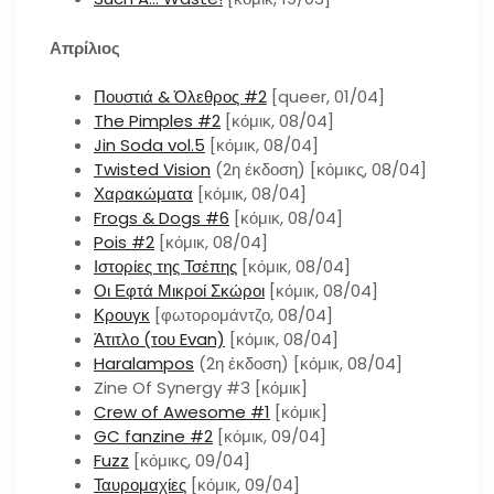
Απρίλιος
Πουστιά & Όλεθρος #2
[queer, 01/04]
The Pimples #2
[κόμικ, 08/04]
Jin Soda vol.5
[κόμικ, 08/04]
Twisted Vision
(2η έκδοση) [κόμικς, 08/04]
Χαρακώματα
[κόμικ, 08/04]
Frogs & Dogs #6
[κόμικ, 08/04]
Pois #2
[κόμικ, 08/04]
Ιστορίες της Τσέπης
[κόμικ, 08/04]
Οι Εφτά Μικροί Σκώροι
[κόμικ, 08/04]
Κρουγκ
[φωτορομάντζο, 08/04]
Άτιτλο (του Evan)
[κόμικ, 08/04]
Haralampos
(2η έκδοση) [κόμικ, 08/04]
Zine Of Synergy #3 [κόμικ]
Crew of Awesome #1
[κόμικ]
GC fanzine #2
[κόμικ, 09/04]
Fuzz
[κόμικς, 09/04]
Ταυρομαχίες
[κόμικ, 09/04]